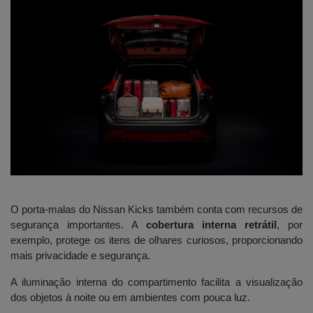
O porta-malas do Nissan Kicks também conta com recursos de
segurança importantes. A
cobertura interna retrátil
, por
exemplo, protege os itens de olhares curiosos, proporcionando
mais privacidade e segurança.
A iluminação interna do compartimento facilita a visualização
dos objetos à noite ou em ambientes com pouca luz.