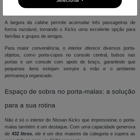
Selecionar
generosos, garantindo que mesmo adultos de estatura mais alta
viajem com conforto no banco traseiro.
A largura da cabine permite acomodar três passageiros de
forma razoável, tornando o Kicks uma excelente opção para
famílias e grupos de amigos.
Para maior conveniência, o interior oferece diversos porta-
objetos, como porta-copos no console central, bolsos nas
portas e um console com apoio de braço, garantindo que
pequenos itens estejam sempre à mão e o ambiente
permaneça organizado.
Espaço de sobra no porta-malas: a solução
para a sua rotina
Não é só o interior do Nissan Kicks que impressiona; o porta-
malas também é um destaque. Com uma capacidade generosa
de
432 litros
, ele é um dos maiores da categoria e supera as