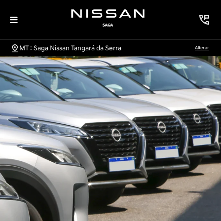
MT : Saga Nissan Tangará da Serra
Alterar