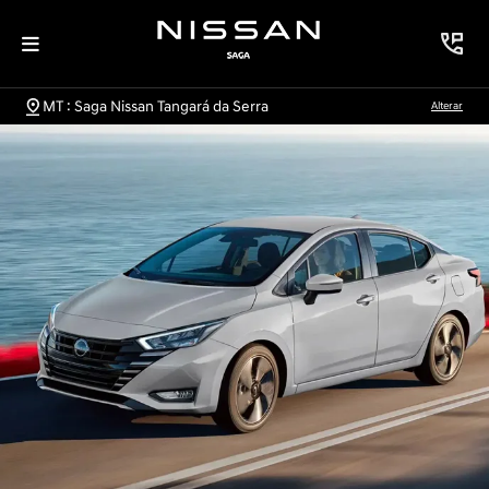
MT : Saga Nissan Tangará da Serra
Alterar