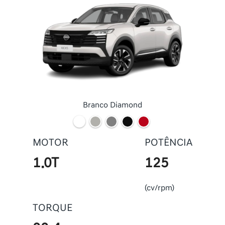
Branco Diamond
MOTOR
POTÊNCIA
1.0T
125
(cv/rpm)
TORQUE