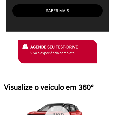
SABER MAIS
AGENDE SEU TEST-DRIVE
Viva a experiência completa
Visualize o veículo em 360°