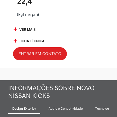
22,4
(kgf.m/rpm)
VER MAIS
FICHA TÉCNICA
ENTRAR EM CONTATO
INFORMAÇÕES SOBRE NOVO
NISSAN KICKS
Design Exterior
Áudio e Conectividade
Tecnologia