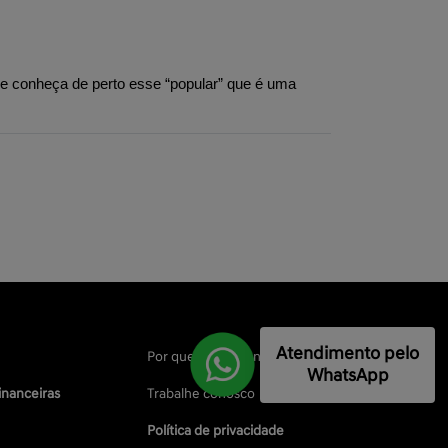
 conheça de perto esse “popular” que é uma 
Atendimento pelo
Por que comprar na Saga
WhatsApp
inanceiras
Trabalhe conosco
Política de privacidade