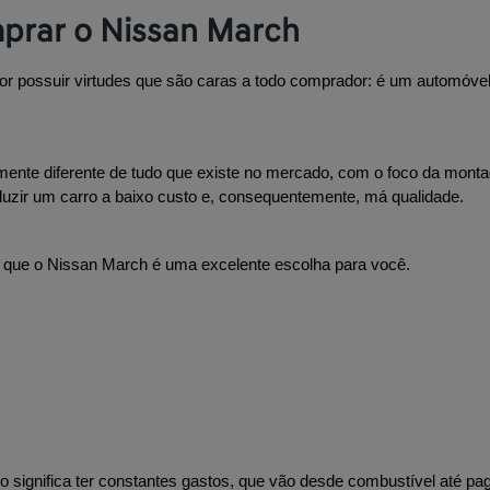
mprar o Nissan March
r possuir virtudes que são caras a todo comprador: é um automóvel 
ente diferente de tudo que existe no mercado, com o foco da montad
uzir um carro a baixo custo e, consequentemente, má qualidade.
or que o Nissan March é uma excelente escolha para você. 
o significa ter constantes gastos, que vão desde combustível até p