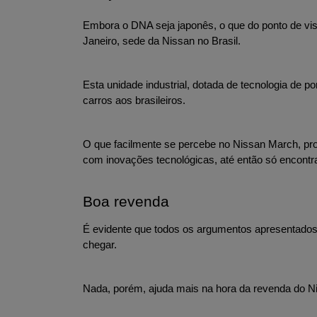
Embora o DNA seja japonês, o que do ponto de vist
Janeiro, sede da Nissan no Brasil.
Esta unidade industrial, dotada de tecnologia de
carros aos brasileiros.
O que facilmente se percebe no Nissan March, pr
com inovações tecnológicas, até então só encontr
Boa revenda
É evidente que todos os argumentos apresentados a
chegar.
Nada, porém, ajuda mais na hora da revenda do Ni