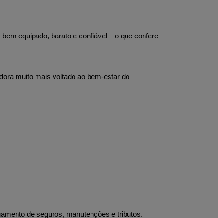
bem equipado, barato e confiável – o que confere 
ora muito mais voltado ao bem-estar do 
agamento de seguros, manutenções e tributos.