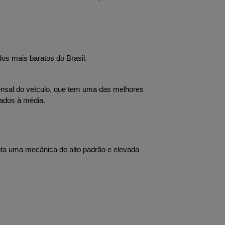
dos mais baratos do Brasil.
nsal do veículo, que tem uma das melhores 
ados à média.
nta uma mecânica de alto padrão e elevada 