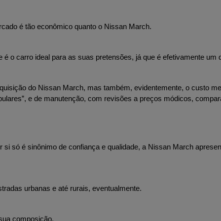
rcado é tão econômico quanto o Nissan March. 
e é o carro ideal para as suas pretensões, já que é efetivamente um 
aquisição do Nissan March, mas também, evidentemente, o custo me
pulares”, e de manutenção, com revisões a preços módicos, compar
r si só é sinônimo de confiança e qualidade, a Nissan March aprese
tradas urbanas e até rurais, eventualmente. 
 sua composição.