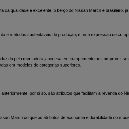
a da qualidade é excelente, o berço do Nissan March é brasileiro, j
 ponta e métodos sustentáveis de produção, é uma expressão de comp
oduzido pela montadora japonesa em cumprimento ao compromisso d
adas em modelos de categorias superiores.
nteriormente, por si só, são atributos que facilitam a revenda do 
ssan March do que os atributos de economia e durabilidade do mode