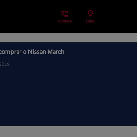
Contato
Lojas
 comprar o Nissan March
/2019