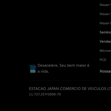
Nissan 
Nissan 
Nissan 
Semino
Vendas 
Microe
PCD
Desacelere. Seu bem maior é
a vida.
Nossas
ESTACAO JAPAN COMERCIO DE VEICULOS L
11.727.257/0006-70