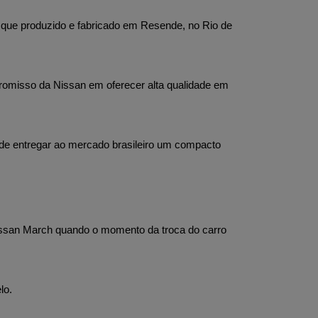
á que produzido e fabricado em Resende, no Rio de 
romisso da Nissan em oferecer alta qualidade em 
e entregar ao mercado brasileiro um compacto 
Nissan March quando o momento da troca do carro 
lo. 