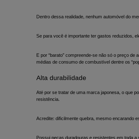
Dentro dessa realidade, nenhum automóvel do me
Se para você é importante ter gastos reduzidos, el
E por “barato” compreende-se não só o preço de 
médias de consumo de combustível dentre os “po
Alta durabilidade
Até por se tratar de uma marca japonesa, o que po
resistência.
Acredite: dificilmente quebra, mesmo encarando es
Possui peças duradouras e resistentes em toda a