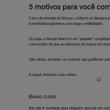
5 motivos para você co
Carro de entrada da Nissan, o March se destaca po
à montadora japonesa uma larga credibilidade.
Ou seja, o Nissan March é um “popular” completam
consumidor do que ao interesse da marca em prod
São vários, portanto, os motivos que justificam p
A seguir, listamos cinco deles.
Baixo custo
Isto não é novidade para ninguém: possuir um carr