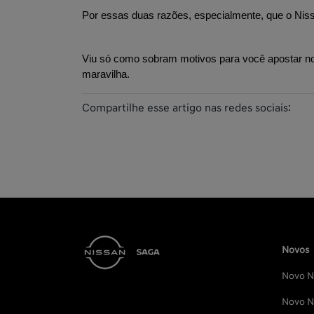
Por essas duas razões, especialmente, que o Nis
Viu só como sobram motivos para você apostar no
maravilha.
Compartilhe esse artigo nas redes sociais:
Novos
Novo Ni
Novo Ni