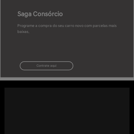
Saga Consórcio
Programe a compra do seu carro novo com parcelas mais
baixas.
Contrate aqui