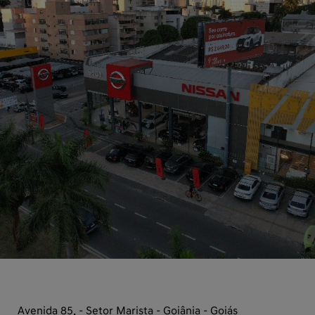
Avenida 85, - Setor Marista - Goiânia - Goiás