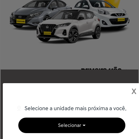
Compre seu Nissan
X
Seminovo na Primeira
Mão
Selecione a unidade mais próxima a você.
Seminovos com o selo de garantia Grupo Saga.
Selecionar