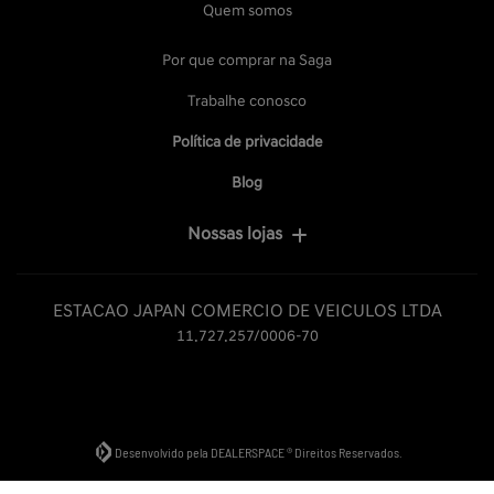
Quem somos
Por que comprar na Saga
Trabalhe conosco
Política de privacidade
Blog
Nossas lojas
ESTACAO JAPAN COMERCIO DE VEICULOS LTDA
11.727.257/0006-70
Desenvolvido pela DEALERSPACE ® Direitos Reservados.