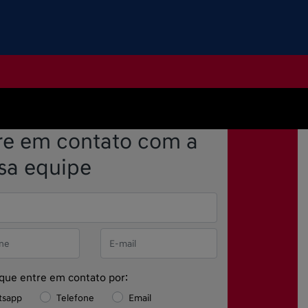
re em contato com a
sa equipe
 que entre em contato por:
tsapp
Telefone
Email