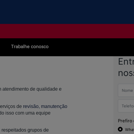
Trabalhe conosco
Ent
nos
m atendimento de qualidade e
serviços de
revisão, manutenção
do isso com uma equipe
Prefiro
Wha
 respeitados grupos de