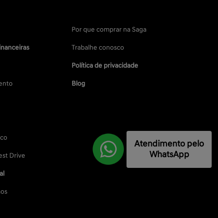
Por que comprar na Saga
inanceiras
Trabalhe conosco
Política de privacidade
ento
Blog
sco
Atendimento pelo
WhatsApp
st Drive
al
os