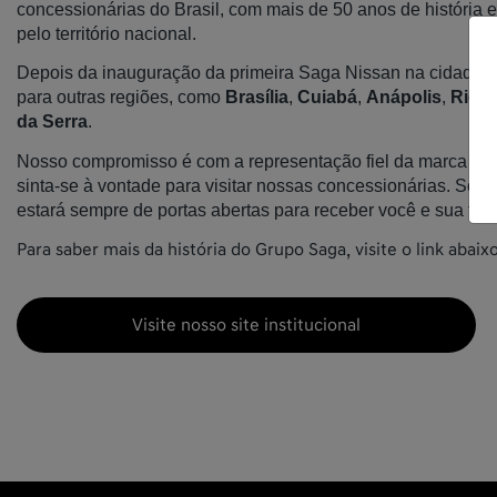
concessionárias do Brasil, com mais de 50 anos de história
pelo território nacional.
Depois da inauguração da primeira Saga Nissan na cidade 
para outras regiões, como
Brasília
,
Cuiabá
,
Anápolis
,
Rio V
da Serra
.
Nosso compromisso é com a representação fiel da marca e a s
sinta-se à vontade para visitar nossas concessionárias. So
estará sempre de portas abertas para receber você e sua famí
Para saber mais da história do Grupo Saga, visite o link abaixo
Visite nosso site institucional