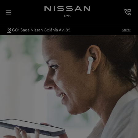
GO: Saga Nissan Goiânia Av. 85
Alterar