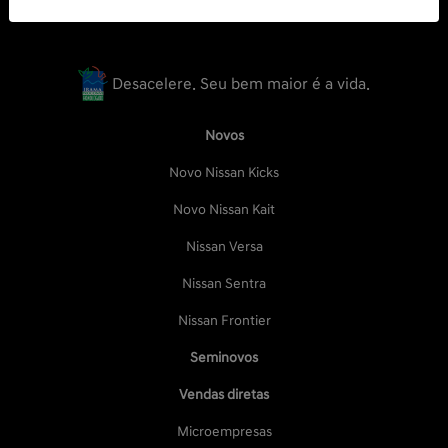
Desacelere. Seu bem maior é a vida.
Novos
Novo Nissan Kicks
Novo Nissan Kait
Nissan Versa
Nissan Sentra
Nissan Frontier
Seminovos
Vendas diretas
Microempresas