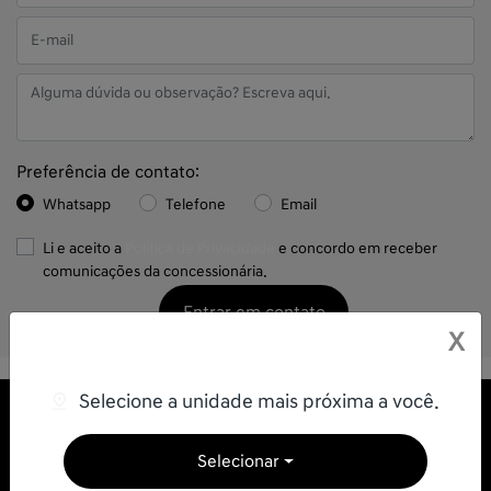
Preferência de contato:
Whatsapp
Telefone
Email
Li e aceito a
Política de Privacidade
e concordo em receber
comunicações da concessionária.
Entrar em contato
X
Selecione a unidade mais próxima a você.
Selecionar