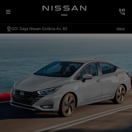
GO: Saga Nissan Goiânia Av. 85
Alterar