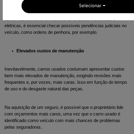
Selecionar
Outra preocupação é a verificação quanto à regularidade do 
carro. Não somente em termos de análises mecânicas e 
elétricas, é essencial checar possíveis pendências judiciais no 
veículo, como ordens de penhora, por exemplo. 
Elevados custos de manutenção 
Inevitavelmente, carros usados costumam apresentar custos 
bem mais elevados de manutenção, exigindo revisões mais 
frequentes e, por vezes, mais caras. Isso em função do tempo 
de uso e do desgaste natural das peças. 
Na aquisição de um seguro, é possível que o proprietário lide 
com orçamentos mais caros, uma vez que o carro usado é 
identificado como veículo com mais chances de problemas 
pelas seguradoras.