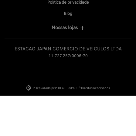
Política de privacidade
Blog
Nossas lojas
ESTACAO JAPAN COMERCIO DE VEICULOS LTDA
11.727.257/0006-70
Desenvolvido pela DEALERSPACE ® Direitos Reservados.