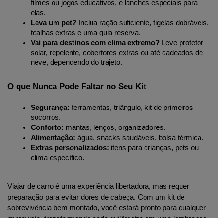
filmes ou jogos educativos, e lanches especiais para 
elas.
Leva um pet?
 Inclua ração suficiente, tigelas dobráveis, 
toalhas extras e uma guia reserva.
Vai para destinos com clima extremo?
 Leve protetor 
solar, repelente, cobertores extras ou até cadeados de 
neve, dependendo do trajeto.
O que Nunca Pode Faltar no Seu Kit
Segurança:
 ferramentas, triângulo, kit de primeiros 
socorros.
Conforto:
 mantas, lenços, organizadores.
Alimentação:
 água, snacks saudáveis, bolsa térmica.
Extras personalizados:
 itens para crianças, pets ou 
clima específico.
Viajar de carro é uma experiência libertadora, mas requer 
preparação para evitar dores de cabeça. Com um kit de 
sobrevivência bem montado, você estará pronto para qualquer 