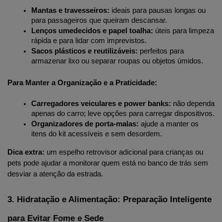
Mantas e travesseiros:
 ideais para pausas longas ou 
para passageiros que queiram descansar.
Lenços umedecidos e papel toalha:
 úteis para limpeza 
rápida e para lidar com imprevistos.
Sacos plásticos e reutilizáveis:
 perfeitos para 
armazenar lixo ou separar roupas ou objetos úmidos.
Para Manter a Organização e a Praticidade:
Carregadores veiculares e power banks:
 não dependa 
apenas do carro; leve opções para carregar dispositivos.
Organizadores de porta-malas:
 ajude a manter os 
itens do kit acessíveis e sem desordem.
Dica extra:
 um espelho retrovisor adicional para crianças ou 
pets pode ajudar a monitorar quem está no banco de trás sem 
desviar a atenção da estrada.
3. Hidratação e Alimentação: Preparação Inteligente 
para Evitar Fome e Sede