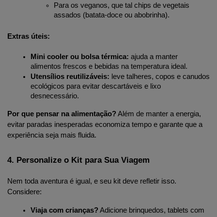
Para os veganos, que tal chips de vegetais 
assados (batata-doce ou abobrinha).
Extras úteis:
Mini cooler ou bolsa térmica:
 ajuda a manter 
alimentos frescos e bebidas na temperatura ideal.
Utensílios reutilizáveis:
 leve talheres, copos e canudos 
ecológicos para evitar descartáveis e lixo 
desnecessário.
Por que pensar na alimentação?
 Além de manter a energia, 
evitar paradas inesperadas economiza tempo e garante que a 
experiência seja mais fluida.
4. Personalize o Kit para Sua Viagem
Nem toda aventura é igual, e seu kit deve refletir isso. 
Considere:
Viaja com crianças?
 Adicione brinquedos, tablets com 