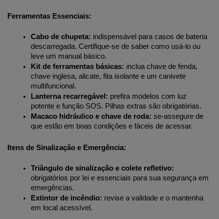
Ferramentas Essenciais:
Cabo de chupeta:
 indispensável para casos de bateria 
descarregada. Certifique-se de saber como usá-lo ou 
leve um manual básico.
Kit de ferramentas básicas:
 inclua chave de fenda, 
chave inglesa, alicate, fita isolante e um canivete 
multifuncional.
Lanterna recarregável:
 prefira modelos com luz 
potente e função SOS. Pilhas extras são obrigatórias.
Macaco hidráulico e chave de roda:
 se-assegure de 
que estão em boas condições e fáceis de acessar.
Itens de Sinalização e Emergência:
Triângulo de sinalização e colete refletivo:
obrigatórios por lei e essenciais para sua segurança em 
emergências.
Extintor de incêndio:
 revise a validade e o mantenha 
em local acessível.