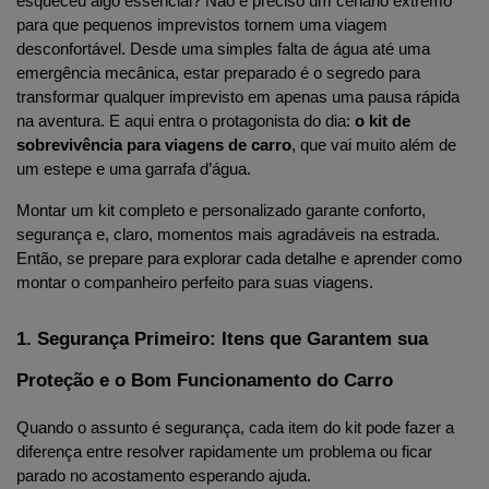
esqueceu algo essencial? Não é preciso um cenário extremo 
para que pequenos imprevistos tornem uma viagem 
desconfortável. Desde uma simples falta de água até uma 
emergência mecânica, estar preparado é o segredo para 
transformar qualquer imprevisto em apenas uma pausa rápida 
na aventura. E aqui entra o protagonista do dia: 
o kit de 
sobrevivência para viagens de carro
, que vai muito além de 
um estepe e uma garrafa d’água.
Montar um kit completo e personalizado garante conforto, 
segurança e, claro, momentos mais agradáveis na estrada. 
Então, se prepare para explorar cada detalhe e aprender como 
montar o companheiro perfeito para suas viagens.
1. Segurança Primeiro: Itens que Garantem sua 
Proteção e o Bom Funcionamento do Carro
Quando o assunto é segurança, cada item do kit pode fazer a 
diferença entre resolver rapidamente um problema ou ficar 
parado no acostamento esperando ajuda.