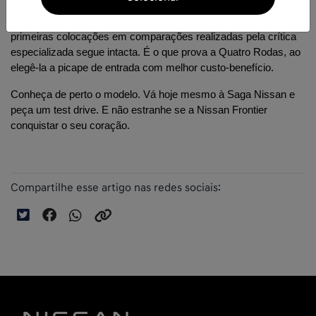
Em 2019, a tendência da Nissan Frontier S para prêmios e 
primeiras colocações em comparações realizadas pela crítica 
especializada segue intacta. É o que prova a Quatro Rodas, ao 
elegê-la a picape de entrada com melhor custo-benefício.
Conheça de perto o modelo. Vá hoje mesmo à Saga Nissan e 
peça um test drive. E não estranhe se a Nissan Frontier 
conquistar o seu coração.
Compartilhe esse artigo nas redes sociais: