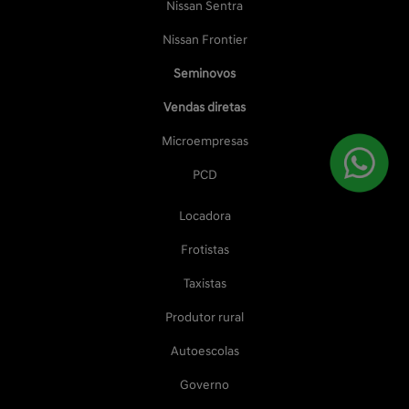
Nissan Sentra
Nissan Frontier
Seminovos
Vendas diretas
Microempresas
PCD
Locadora
Frotistas
Taxistas
Produtor rural
Autoescolas
Governo