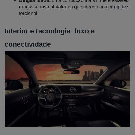
Dirigibilidade:
 uma condução mais firme e estável, 
graças à nova plataforma que oferece maior rigidez 
torcional.
Interior e tecnologia: luxo e 