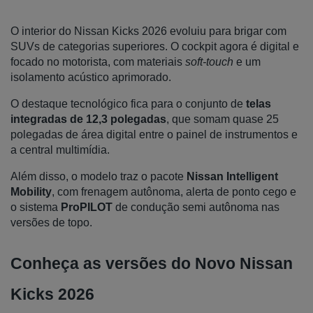
O interior do Nissan Kicks 2026 evoluiu para brigar com 
SUVs de categorias superiores. O cockpit agora é digital e 
focado no motorista, com materiais 
soft-touch
 e um 
isolamento acústico aprimorado.
O destaque tecnológico fica para o conjunto de 
telas 
integradas de 12,3 polegadas
, que somam quase 25 
polegadas de área digital entre o painel de instrumentos e 
a central multimídia. 
Além disso, o modelo traz o pacote 
Nissan Intelligent 
Mobility
, com frenagem autônoma, alerta de ponto cego e 
o sistema 
ProPILOT
 de condução semi autônoma nas 
versões de topo.
Conheça as versões do Novo Nissan 
Kicks 2026