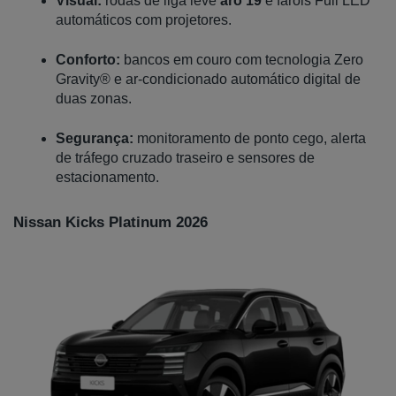
Visual:
 rodas de liga leve 
aro 19
 e faróis Full LED 
automáticos com projetores.
Conforto:
 bancos em couro com tecnologia Zero 
Gravity® e ar-condicionado automático digital de 
duas zonas.
Segurança:
 monitoramento de ponto cego, alerta 
de tráfego cruzado traseiro e sensores de 
estacionamento.
Nissan Kicks Platinum 2026