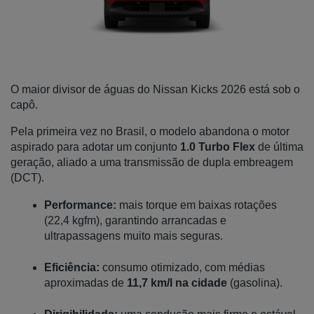
O maior divisor de águas do Nissan Kicks 2026 está sob o 
capô. 
Pela primeira vez no Brasil, o modelo abandona o motor 
aspirado para adotar um conjunto 
1.0 Turbo Flex
 de última 
geração, aliado a uma transmissão de dupla embreagem 
(DCT).
Performance:
 mais torque em baixas rotações 
(22,4 kgfm), garantindo arrancadas e 
ultrapassagens muito mais seguras.
Eficiência:
 consumo otimizado, com médias 
aproximadas de 
11,7 km/l na cidade
 (gasolina).