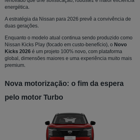
renovado que une sofisticação, robustez e maior eficiência 
energética.
A estratégia da Nissan para 2026 prevê a convivência de 
duas gerações. 
Enquanto o modelo atual continua sendo produzido como 
Nissan Kicks Play (focado em custo-benefício), o 
Novo 
Kicks 2026
 é um projeto 100% novo, com plataforma 
global, dimensões maiores e uma experiência muito mais 
premium.
Nova motorização: o fim da espera 
pelo motor Turbo