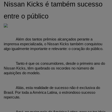
Nissan Kicks é também sucesso 
entre o público
Além dos tantos prêmios alcançados perante a 
imprensa especializada, o Nissan Kicks também conquistou 
algo igualmente importante e relevante: o coração do público.
Tanto é que os consumidores, desde o primeiro ano do 
Nissan Kicks, têm quebrado os recordes no número de 
aquisições do modelo.
Aliás, esta realidade de sucesso não é exclusiva do 
Brasil. Por toda a América Latina, o estrondoso sucesso 
repercute.
Aqui, no maior país da América Latina, para se ter ideia, 