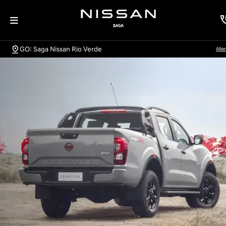
GO: Saga Nissan Rio Verde
Alte