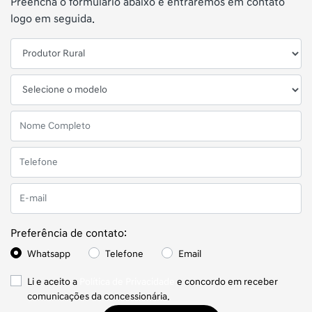
Preencha o formulário abaixo e entraremos em contato
logo em seguida.
Preferência de contato:
Whatsapp
Telefone
Email
Li e aceito a
Política de Privacidade
e concordo em receber
comunicações da concessionária.