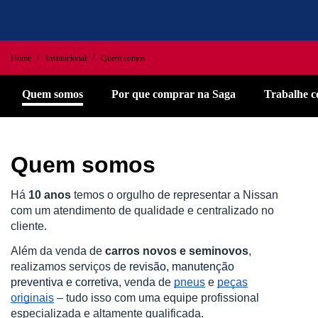
Home
Institucional
Quem somos
Quem somos
Por que comprar na Saga
Trabalhe c
Quem somos
Há
10 anos
temos o orgulho de representar a Nissan
com um atendimento de qualidade e centralizado no
cliente.
Além da venda de
carros novos e seminovos
,
realizamos serviços de
revisão, manutenção
preventiva e corretiva
, venda de
pneus
e
peças
originais
– tudo isso com uma equipe profissional
especializada e altamente qualificada.