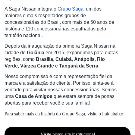
A Saga Nissan integra o
Grupo Saga
, um dos
maiores e mais respeitados grupos de
concessionárias do Brasil, com mais de 50 anos de
história e 110 concessionárias espalhadas pelo
território nacional.
Depois da inauguração da primeira Saga Nissan na
cidade de
Goiânia
em 2015,
expandimos para outras
regiões, como
Brasília
,
Cuiabá
,
Anápolis
,
Rio
Verde
,
Várzea Grande
e
Tangará da Serra
.
Nosso compromisso é com a representação fiel da
marca e a satisfação do cliente. Por isso, sinta-se à
vontade para visitar nossas concessionárias. Somos
uma
Casa de Amigos
que estará sempre de portas
abertas para receber você e sua família!
Para saber mais da história do Grupo Saga, visite o link abaixo:
Visite nosso site institucional