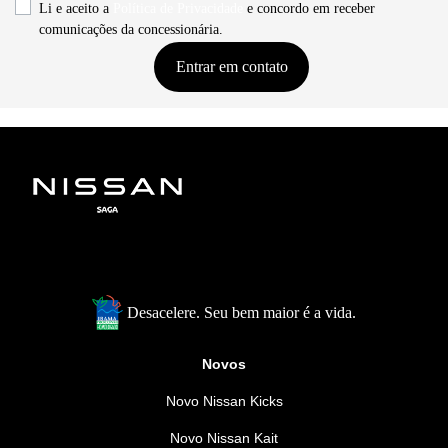
Li e aceito a
Política de Privacidade
e concordo em receber
comunicações da concessionária.
Entrar em contato
Desacelere. Seu bem maior é a vida.
Novos
Novo Nissan Kicks
Novo Nissan Kait