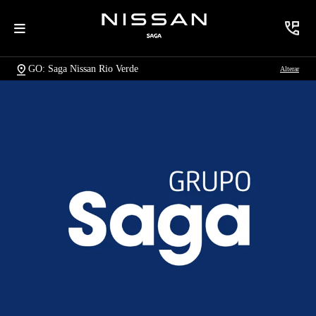
GO: Saga Nissan Rio Verde
Alterar