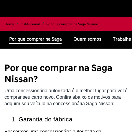
Home
Institucional
Por que comprar na Saga Nissan?
Por que comprar na Saga
Quem somos
Trabalhe
Por que comprar na Saga
Nissan?
Uma concessionária autorizada é o melhor lugar para você
comprar seu carro novo. Confira abaixo os motivos para
adquirir seu veículo na concessionária Saga Nissan:
Garantia de fábrica
Por sermos uma concessionária autorizada da 