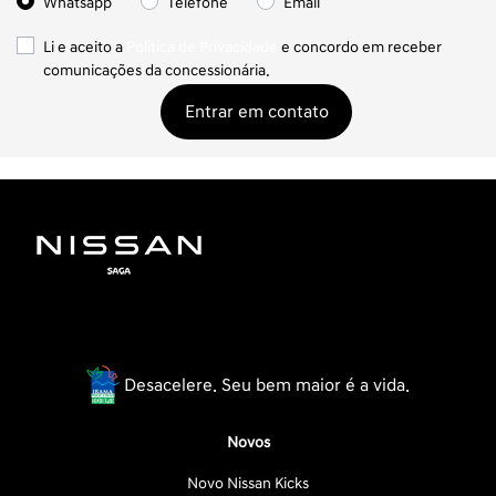
Whatsapp
Telefone
Email
Li e aceito a
Política de Privacidade
e concordo em receber
comunicações da concessionária.
Entrar em contato
Desacelere. Seu bem maior é a vida.
Novos
Novo Nissan Kicks