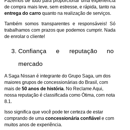
Fazemos de tudo para proporcionar uma experiência 
de compra mais leve, sem estresse, e rápida, tanto na 
entrega do carro
 quanto na realização de serviços.
Também somos transparentes e responsáveis! Só 
trabalhamos com prazos que podemos cumprir. Nada 
de enrolar o cliente!
Confiança e reputação no 
mercado
A Saga Nissan é integrante do Grupo Saga, um dos 
maiores grupos de concessionárias do Brasil, com 
mais de 
50 anos de história
. No Reclame Aqui, 
nossa reputação é classificada como Ótima, com nota 
8.1.
Isso significa que você pode ter certeza de estar 
comprando de uma 
concessionária confiável
 e com 
muitos anos de experiência.