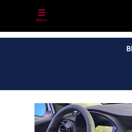
Menu
B