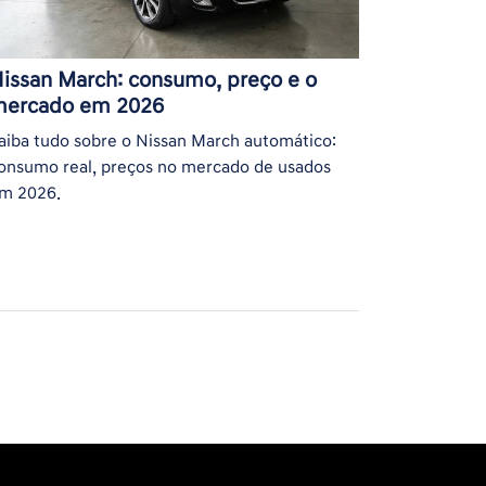
issan March: consumo, preço e o
ercado em 2026
aiba tudo sobre o Nissan March automático:
onsumo real, preços no mercado de usados
m 2026.