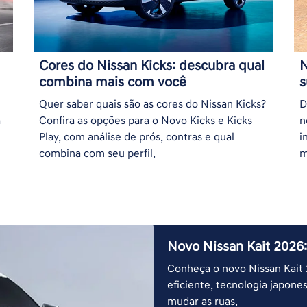
Cores do Nissan Kicks: descubra qual
N
combina mais com você
s
Quer saber quais são as cores do Nissan Kicks?
D
a
Confira as opções para o Novo Kicks e Kicks
n
Play, com análise de prós, contras e qual
i
combina com seu perfil.
m
Novo Nissan Kait 2026:
Conheça o novo Nissan Kait 
eficiente, tecnologia japon
mudar as ruas.