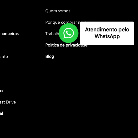
Quem somos
Por que comprar na Saga
Atendimento pelo
inanceiras
Trabalhe conosco
WhatsApp
Política de privacidade
ento
Blog
sco
st Drive
al