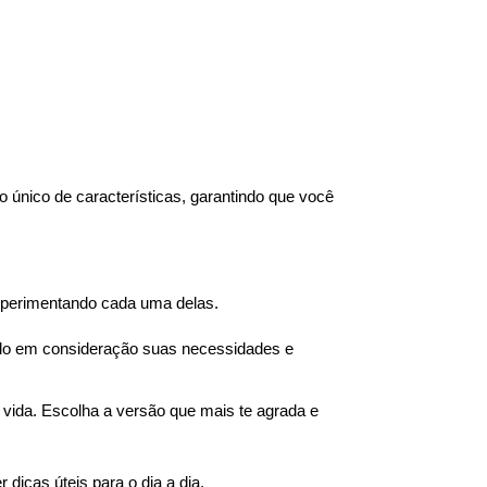
único de características, garantindo que você 
xperimentando cada uma delas.
ndo em consideração suas necessidades e 
vida. Escolha a versão que mais te agrada e 
 dicas úteis para o dia a dia. 