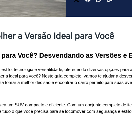
lher a Versão Ideal para Você
ta para Você? Desvendando as Versões e 
ilo, tecnologia e versatilidade, oferecendo diversas opções para a
r a ideal para você? Neste guia completo, vamos te ajudar a desvend
 tomar a melhor decisão e encontrar o carro perfeito para suas ave
usca um SUV compacto e eficiente. Com um conjunto completo de iten
ce tudo o que você precisa para se locomover com segurança e estilo p