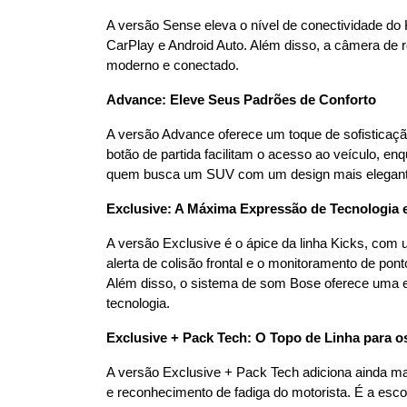
A versão Sense eleva o nível de conectividade do 
CarPlay e Android Auto. Além disso, a câmera de ré
moderno e conectado.
Advance: Eleve Seus Padrões de Conforto
A versão Advance oferece um toque de sofisticaçã
botão de partida facilitam o acesso ao veículo, e
quem busca um SUV com um design mais elegante 
Exclusive: A Máxima Expressão de Tecnologia 
A versão Exclusive é o ápice da linha Kicks, com 
alerta de colisão frontal e o monitoramento de pon
Além disso, o sistema de som Bose oferece uma e
tecnologia.
Exclusive + Pack Tech: O Topo de Linha para o
A versão Exclusive + Pack Tech adiciona ainda mais
e reconhecimento de fadiga do motorista. É a es