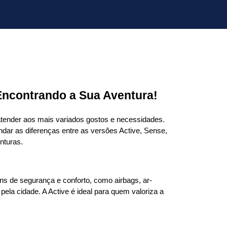
Encontrando a Sua Aventura!
tender aos mais variados gostos e necessidades. 
ar as diferenças entre as versões Active, Sense, 
nturas.
s de segurança e conforto, como airbags, ar-
ela cidade. A Active é ideal para quem valoriza a 