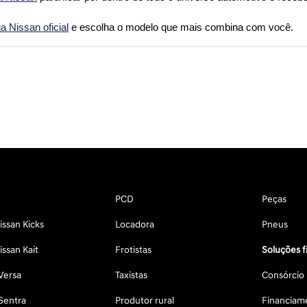
 Nissan oficial
 e escolha o modelo que mais combina com você.
PCD
Peças
ssan Kicks
Locadora
Pneus
ssan Kait
Frotistas
Soluções f
Versa
Taxistas
Consórcio
Sentra
Produtor rural
Financiam