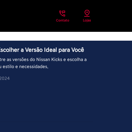
Contato
Lojas
scolher a Versão Ideal para Você
re as versões do Nissan Kicks e escolha a
estilo e necessidades.
/2024