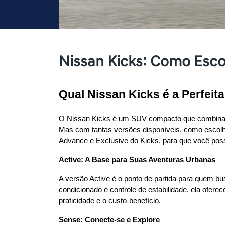
Nissan Kicks: Como Esco
Qual Nissan Kicks é a Perfei
O Nissan Kicks é um SUV compacto que combina est
Mas com tantas versões disponíveis, como escolhe
Advance e Exclusive do Kicks, para que você possa
Active: A Base para Suas Aventuras Urbanas
A versão Active é o ponto de partida para quem b
condicionado e controle de estabilidade, ela ofere
praticidade e o custo-benefício.
Sense: Conecte-se e Explore