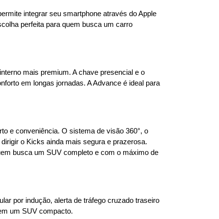
ermite integrar seu smartphone através do Apple 
escolha perfeita para quem busca um carro 
nterno mais premium. A chave presencial e o 
nforto em longas jornadas. A Advance é ideal para 
to e conveniência. O sistema de visão 360°, o 
irigir o Kicks ainda mais segura e prazerosa. 
a quem busca um SUV completo e com o máximo de 
r por indução, alerta de tráfego cruzado traseiro 
co em um SUV compacto.