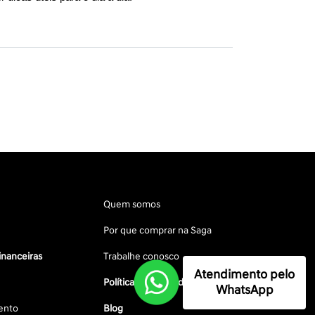
Quem somos
Por que comprar na Saga
inanceiras
Trabalhe conosco
Atendimento pelo
Política de privacidade
WhatsApp
ento
Blog