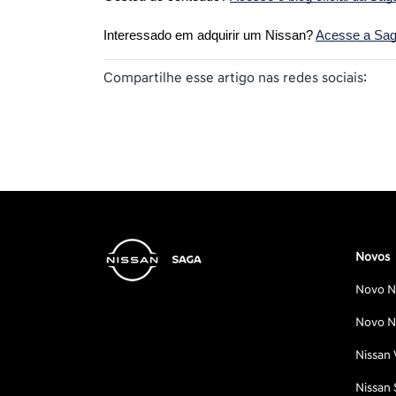
Interessado em adquirir um Nissan? 
Acesse a Saga
Compartilhe esse artigo nas redes sociais:
Novos
Novo Ni
Novo Ni
Nissan 
Nissan 