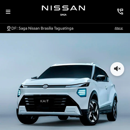
DF: Saga Nissan Brasília Taguatinga
Alterar