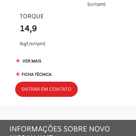
(cv/rpm)
TORQUE
14,9
(kgf.m/rpm)
VER MAIS
FICHA TÉCNICA
ENTRAR EM CONTATO
INFORMAÇÕES SOBRE NOVO