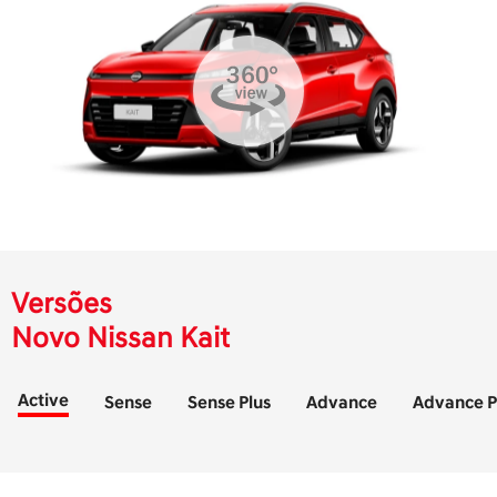
Versões
Novo Nissan Kait
Active
Sense
Sense Plus
Advance
Advance P