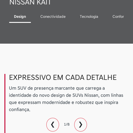
NISSAN KAIT
Design
Conectividade
Tecnologia
Conforto
EXPRESSIVO EM CADA DETALHE
Um SUV de presença marcante que carrega a
identidade do novo design de SUVs Nissan, com linhas
que expressam modernidade e robustez que inspira
confiança.
❮
❯
1/8