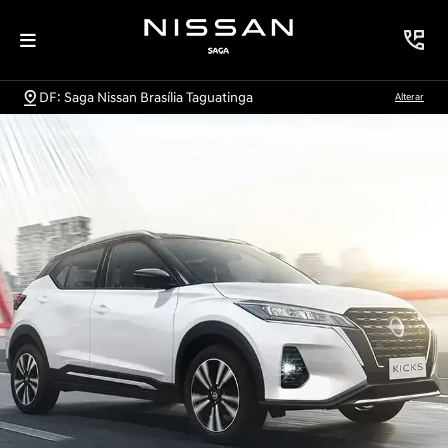
DF: Saga Nissan Brasília Taguatinga
Alterar