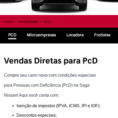
Home
Vendas diretas
PCD
PCD
Microempresas
Locadora
Frotistas
Vendas Diretas para PcD
Compre seu carro novo com condições especiais
para Pessoas com Deficiência (PcD) na Saga
Nissan! Aqui você conta com:
Isenção de impostos (IPVA, ICMS, IPI e IOF);
Descontos especiais;