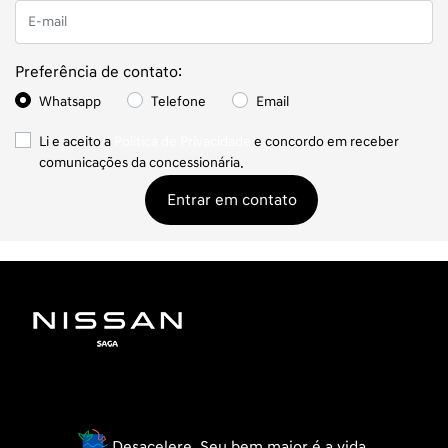
Preferência de contato:
Whatsapp
Telefone
Email
Li e aceito a
Política de Privacidade
e concordo em receber
comunicações da concessionária.
Entrar em contato
Desacelere. Seu bem maior é a vida.