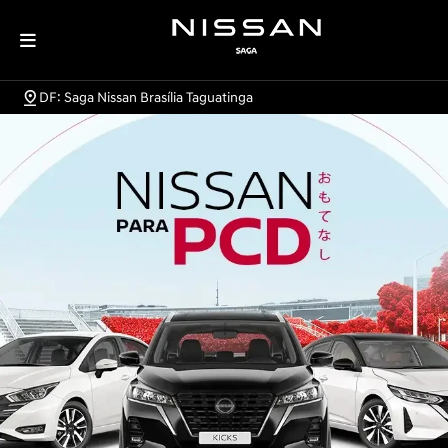
DF: Saga Nissan Brasília Taguatinga