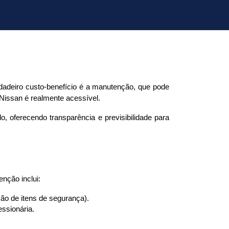
adeiro custo-benefício é a manutenção, que pode 
issan é realmente acessível.
oferecendo transparência e previsibilidade para 
nção inclui:
ção de itens de segurança).
essionária.