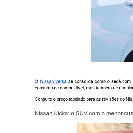
O 
Nissan Versa
 se consolida como o sedã com 
consumo de combustível, mas também de um plan
Consulte o preço tabelado para as revisões do Ni
Nissan Kicks: o SUV com o menor cu