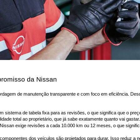
mpromisso da Nissan
ordagem de manutenção transparente e com foco em eficiência. Des
m sistema de tabela fixa para as revisões, o que significa que o pr
lidade total ao proprietário, que já sabe exatamente quanto vai gastar.
Nissan exige revisões a cada 10.000 km ou 12 meses, o que signific
componentes dos veículos são projetados para durar. Isso reduz a n