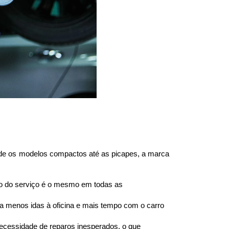
de os modelos compactos até as picapes, a marca 
eço do serviço é o mesmo em todas as 
a menos idas à oficina e mais tempo com o carro 
ecessidade de reparos inesperados, o que 