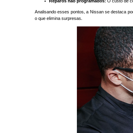
Reparos não programados:
 O custo de c
Analisando esses pontos, a Nissan se destaca por
o que elimina surpresas.