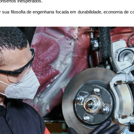
onsertos inesperados.
 sua filosofia de engenharia focada em durabilidade, economia de co