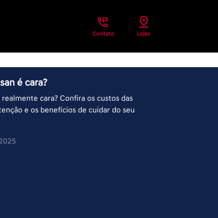
Contato
Lojas
san é cara?
realmente cara? Confira os custos das
tenção e os benefícios de cuidar do seu
/2025