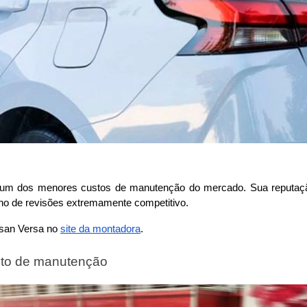
um dos menores custos de manutenção do mercado. Sua reputaçã
o de revisões extremamente competitivo.
ssan Versa no 
site da montadora
. 
sto de manutenção