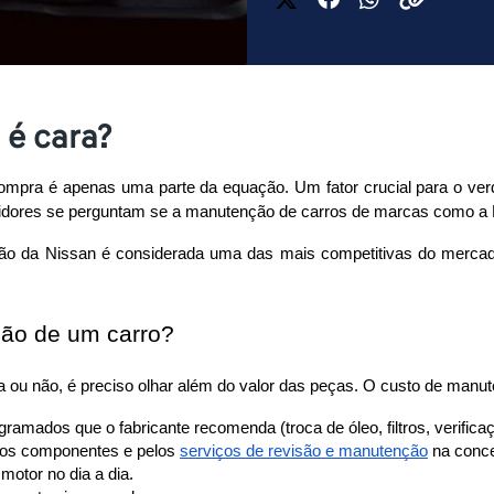
 é cara?
ompra é apenas uma parte da equação. Um fator crucial para o verd
idores se perguntam se a manutenção de carros de marcas como a N
o da Nissan é considerada uma das mais competitivas do mercado, 
ção de um carro?
 ou não, é preciso olhar além do valor das peças. O custo de manute
gramados que o fabricante recomenda (troca de óleo, filtros, verifica
los componentes e 
pelos 
serviços de revisão e manutenção
 na conc
 motor no dia a dia.