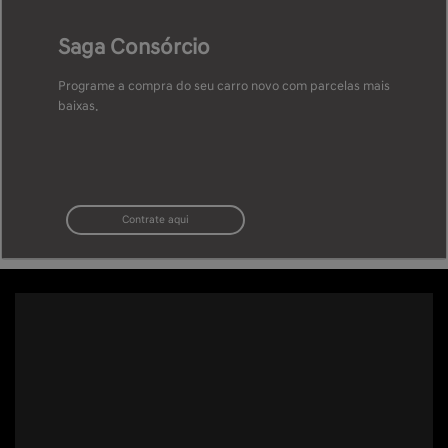
Saga Consórcio
Programe a compra do seu carro novo com parcelas mais
baixas.
Contrate aqui