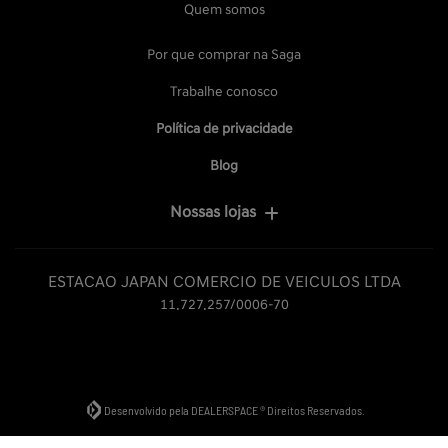
Quem somos
Por que comprar na Saga
Trabalhe conosco
Política de privacidade
Blog
Nossas lojas
ESTACAO JAPAN COMERCIO DE VEICULOS LTDA
11.727.257/0006-70
Desenvolvido pela DEALERSPACE ® Direitos Reservados.