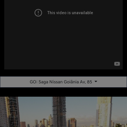
GO: Saga Nissan Goiânia Av. 85