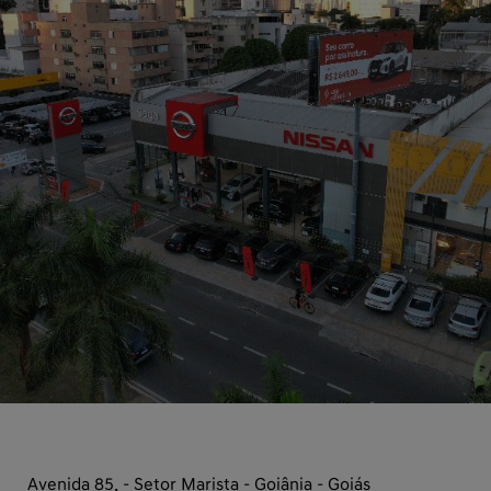
Avenida 85, - Setor Marista - Goiânia - Goiás