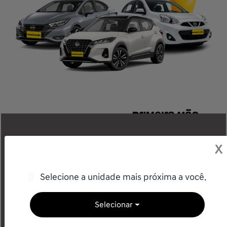
Compre seu Nissan
X
Seminovo na Primeira
Mão
Selecione a unidade mais próxima a você.
Seminovos com o selo de garantia Grupo Saga.
Selecionar