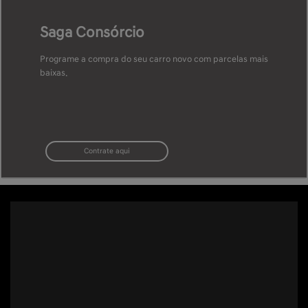
Saga Consórcio
Programe a compra do seu carro novo com parcelas mais
baixas.
Contrate aqui