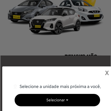
Compre seu Nissan
X
Seminovo na Primeira
Mão
Selecione a unidade mais próxima a você.
Seminovos com o selo de garantia Grupo Saga.
Selecionar