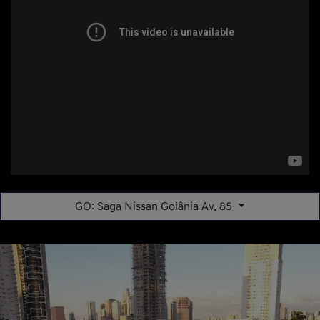
GO: Saga Nissan Goiânia Av. 85