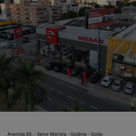
Avenida 85, - Setor Marista - Goiânia - Goiás