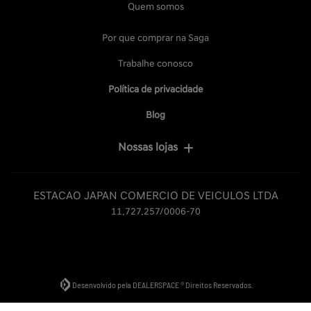
Quem somos
Por que comprar na Saga
Trabalhe conosco
Política de privacidade
Blog
Nossas lojas
ESTACAO JAPAN COMERCIO DE VEICULOS LTDA
11.727.257/0006-70
Desenvolvido pela DEALERSPACE ® Direitos Reservados.