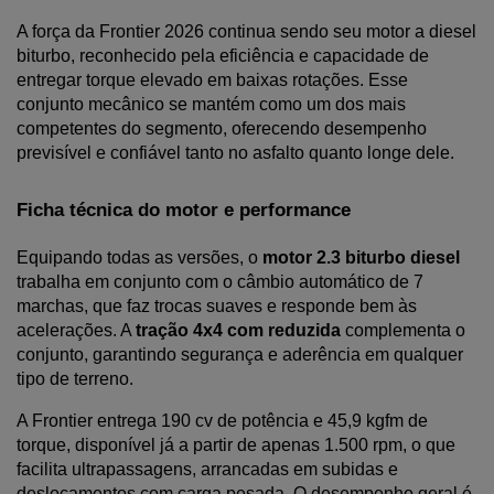
A força da Frontier 2026 continua sendo seu motor a diesel 
biturbo, reconhecido pela eficiência e capacidade de 
entregar torque elevado em baixas rotações. Esse 
conjunto mecânico se mantém como um dos mais 
competentes do segmento, oferecendo desempenho 
previsível e confiável tanto no asfalto quanto longe dele.
Ficha técnica do motor e performance
Equipando todas as versões, o 
motor 2.3 biturbo diesel
trabalha em conjunto com o câmbio automático de 7 
marchas, que faz trocas suaves e responde bem às 
acelerações. A 
tração 4x4 com reduzida
 complementa o 
conjunto, garantindo segurança e aderência em qualquer 
tipo de terreno.
A Frontier entrega 190 cv de potência e 45,9 kgfm de 
torque, disponível já a partir de apenas 1.500 rpm, o que 
facilita ultrapassagens, arrancadas em subidas e 
deslocamentos com carga pesada. O desempenho geral é 