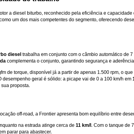
tor a diesel biturbo, reconhecido pela eficiência e capacidade
omo um dos mais competentes do segmento, oferecendo desempe
rbo diesel
 trabalha em conjunto com o câmbio automático de 7 
ida
 complementa o conjunto, garantindo segurança e aderência 
fm de torque, disponível já a partir de apenas 1.500 rpm, o que 
desempenho geral é sólido: a picape vai de 0 a 100 km/h em 
sua proposta.
cação off-road, a Frontier apresenta bom equilíbrio entre de
enquanto na estrada atinge cerca de 
11 km/l
. Com o tanque de 7
em parar para abastecer.