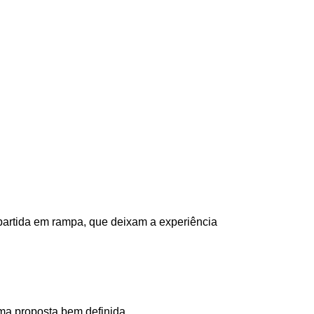
partida em rampa, que deixam a experiência 
ma proposta bem definida.