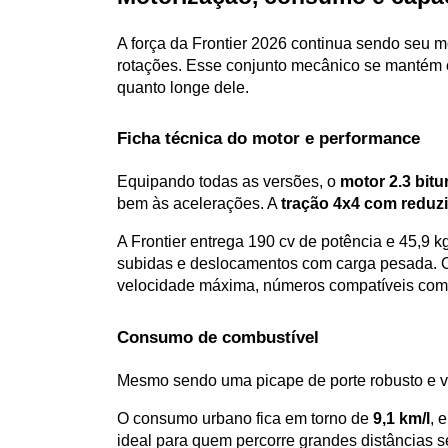
A força da Frontier 2026 continua sendo seu mo
rotações. Esse conjunto mecânico se mantém c
quanto longe dele.
Ficha técnica do motor e performance
Equipando todas as versões, o 
motor 2.3 bitu
bem às acelerações. A 
tração 4x4 com reduz
A Frontier entrega 190 cv de potência e 45,9 kg
subidas e deslocamentos com carga pesada. O 
velocidade máxima, números compatíveis com 
Consumo de combustível
Mesmo sendo uma picape de porte robusto e vo
O consumo urbano fica em torno de 
9,1 km/l
, 
ideal para quem percorre grandes distâncias s