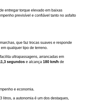
 de entregar torque elevado em baixas 
nho previsível e confiável tanto no asfalto 
marchas, que faz trocas suaves e responde 
em qualquer tipo de terreno.
facilita ultrapassagens, arrancadas em 
11,3 segundos 
e alcança 
180 km/h
 de 
sempenho e economia. 
3 litros, a autonomia é um dos destaques, 