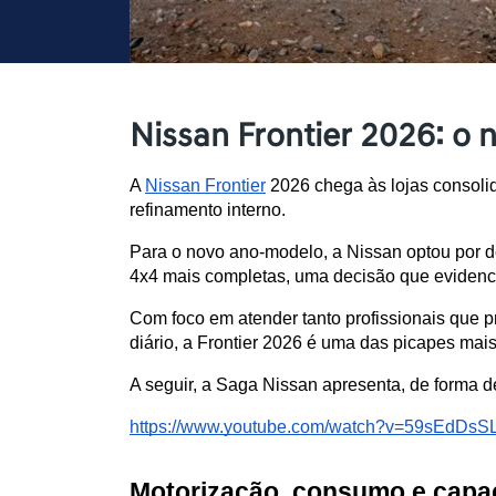
Nissan Frontier 2026: o 
A 
Nissan Frontier
 2026 chega às lojas consolid
refinamento interno.
Para o novo ano-modelo, a Nissan optou por d
4x4 mais completas, uma decisão que evidenc
Com foco em atender tanto profissionais que p
diário, a Frontier 2026 é uma das picapes mais
A seguir, a Saga Nissan apresenta, de forma d
https://www.youtube.com/watch?v=59sEdDsS
Motorização, consumo e capac