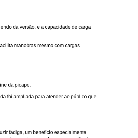
endo da versão, e a capacidade de carga 
e facilita manobras mesmo com cargas 
ine da picape. 
a foi ampliada para atender ao público que 
ir fadiga, um benefício especialmente 