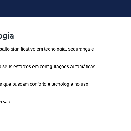
ogia
alto significativo em tecnologia, segurança e 
o seus esforços em configurações automáticas 
s que buscam conforto e tecnologia no uso 
ersão.