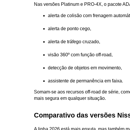
Nas versões Platinum e PRO-4X, o pacote ADAS
alerta de colisão com frenagem automát
alerta de ponto cego,
alerta de tráfego cruzado,
visão 360º com função off-road,
detecção de objetos em movimento,
assistente de permanência em faixa.
Somam-se aos recursos off-road de série, como
mais segura em qualquer situação.
Comparativo das versões Niss
A linha 2026 está mais enxuta, mas também ma