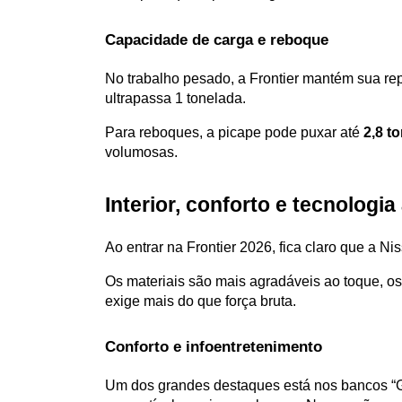
Capacidade de carga e reboque
No trabalho pesado, a Frontier mantém sua re
ultrapassa 1 tonelada. 
Para reboques, a picape pode puxar até
 2,8 t
volumosas.
Interior, conforto e tecnologi
Ao entrar na Frontier 2026, fica claro que a N
Os materiais são mais agradáveis ao toque, o
exige mais do que força bruta.
Conforto e infoentretenimento
Um dos grandes destaques está nos bancos “Gr