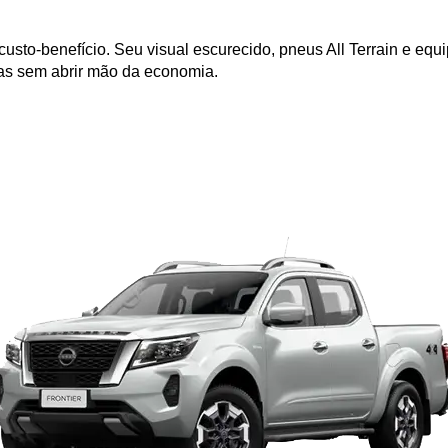
custo-benefício. Seu visual escurecido, pneus All Terrain e eq
as sem abrir mão da economia.