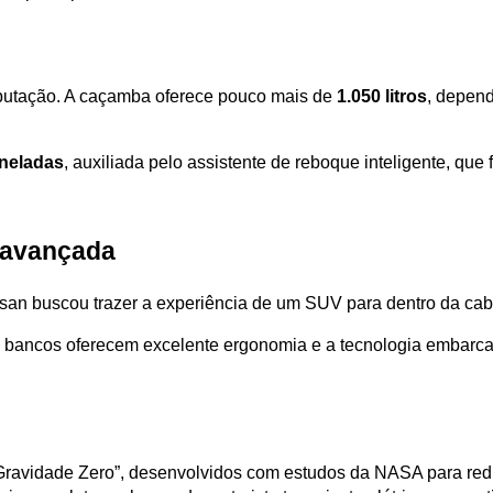
putação. A caçamba oferece pouco mais de 
1.050 litros
, depend
oneladas
, auxiliada pelo assistente de reboque inteligente, qu
a avançada
issan buscou trazer a experiência de um SUV para dentro da cab
s bancos oferecem excelente ergonomia e a tecnologia embarcad
avidade Zero”, desenvolvidos com estudos da NASA para reduz