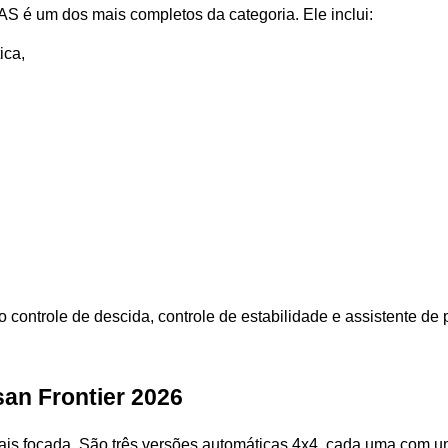
 é um dos mais completos da categoria. Ele inclui:
ica,
 controle de descida, controle de estabilidade e assistente de 
an Frontier 2026
is focada. São três versões automáticas 4x4, cada uma com u