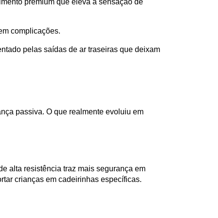
stimento premium que eleva a sensação de 
sem complicações. 
tado pelas saídas de ar traseiras que deixam 
ança passiva. O que realmente evoluiu em 
 de alta resistência traz mais segurança em 
rtar crianças em cadeirinhas específicas.