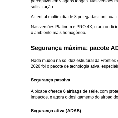
perceptível em viagens longas. Nas versões ma
sofisticação.
A central multimídia de 8 polegadas continua 
Nas versões Platinum e PRO-4X, o ar-condicion
o ambiente mais homogêneo.
Segurança máxima: pacote AD
Nada mudou na solidez estrutural da Frontier
2026 foi o pacote de tecnologia ativa, especia
Segurança passiva
A picape oferece
 6 airbags
 de série, com prote
impactos, e agora o desligamento do airbag do
Segurança ativa (ADAS)