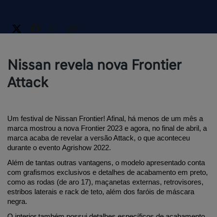
Nissan revela nova Frontier
Attack
Um festival de Nissan Frontier! Afinal, há menos de um mês a 
marca mostrou a nova Frontier 2023 e agora, no final de abril, a 
marca acaba de revelar a versão Attack, o que aconteceu 
durante o evento Agrishow 2022.
Além de tantas outras vantagens, o modelo apresentado conta 
com grafismos exclusivos e detalhes de acabamento em preto, 
como as rodas (de aro 17), maçanetas externas, retrovisores, 
estribos laterais e rack de teto, além dos faróis de máscara 
negra. 
O interior também possui detalhes específicos de acabamento 