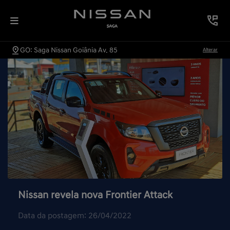
GO: Saga Nissan Goiânia Av. 85
Alterar
Nissan revela nova Frontier Attack
Data da postagem: 26/04/2022