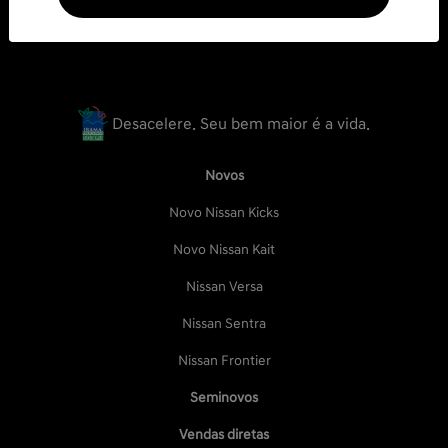
Desacelere. Seu bem maior é a vida.
Novos
Novo Nissan Kicks
Novo Nissan Kait
Nissan Versa
Nissan Sentra
Nissan Frontier
Seminovos
Vendas diretas