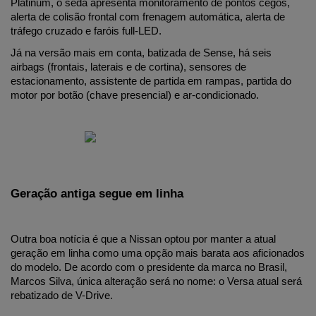
Platinum, o sedã apresenta monitoramento de pontos cegos, 
alerta de colisão frontal com frenagem automática, alerta de 
tráfego cruzado e faróis full-LED.
Já na versão mais em conta, batizada de Sense, há seis 
airbags (frontais, laterais e de cortina), sensores de 
estacionamento, assistente de partida em rampas, partida do 
motor por botão (chave presencial) e ar-condicionado.
Geração antiga segue em linha
Outra boa notícia é que a Nissan optou por manter a atual 
geração em linha como uma opção mais barata aos aficionados 
do modelo. De acordo com o presidente da marca no Brasil, 
Marcos Silva, única alteração será no nome: o Versa atual será 
rebatizado de V-Drive.