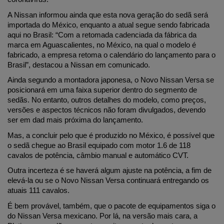
A Nissan informou ainda que esta nova geração do sedã será 
importada do México, enquanto a atual segue sendo fabricada 
aqui no Brasil: “Com a retomada cadenciada da fábrica da 
marca em Aguascalientes, no México, na qual o modelo é 
fabricado, a empresa retoma o calendário do lançamento para o 
Brasil”, destacou a Nissan em comunicado.
Ainda segundo a montadora japonesa, o Novo Nissan Versa se 
posicionará em uma faixa superior dentro do segmento de 
sedãs. No entanto, outros detalhes do modelo, como preços, 
versões e aspectos técnicos não foram divulgados, devendo 
ser em dad mais próxima do lançamento.
Mas, a concluir pelo que é produzido no México, é possível que 
o sedã chegue ao Brasil equipado com motor 1.6 de 118 
cavalos de potência, câmbio manual e automático CVT. 
Outra incerteza é se haverá algum ajuste na potência, a fim de 
elevá-la ou se o Novo Nissan Versa continuará entregando os 
atuais 111 cavalos.
É bem provável, também, que o pacote de equipamentos siga o 
do Nissan Versa mexicano. Por lá, na versão mais cara, a 