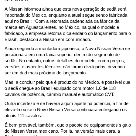
A Nissan informou ainda que esta nova geração do sedã será 
importada do México, enquanto a atual segue sendo fabricada 
aqui no Brasil: “Com a retomada cadenciada da fábrica da 
marca em Aguascalientes, no México, na qual o modelo é 
fabricado, a empresa retoma o calendário do lançamento para o 
Brasil”, destacou a Nissan em comunicado.
Ainda segundo a montadora japonesa, o Novo Nissan Versa se 
posicionará em uma faixa superior dentro do segmento de 
sedãs. No entanto, outros detalhes do modelo, como preços, 
versões e aspectos técnicos não foram divulgados, devendo 
ser em dad mais próxima do lançamento.
Mas, a concluir pelo que é produzido no México, é possível que 
o sedã chegue ao Brasil equipado com motor 1.6 de 118 
cavalos de potência, câmbio manual e automático CVT. 
Outra incerteza é se haverá algum ajuste na potência, a fim de 
elevá-la ou se o Novo Nissan Versa continuará entregando os 
atuais 111 cavalos.
É bem provável, também, que o pacote de equipamentos siga o 
do Nissan Versa mexicano. Por lá, na versão mais cara, a 