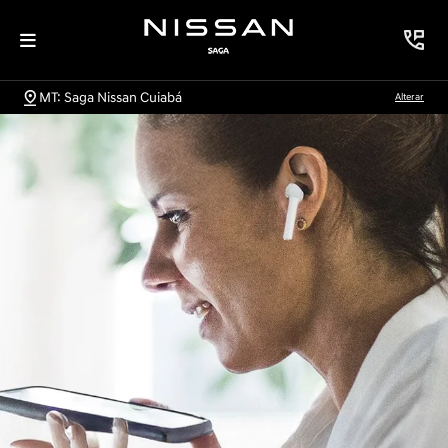
MT: Saga Nissan Cuiabá
Alterar