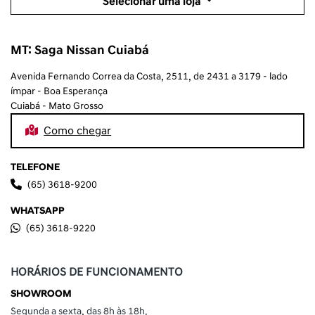
Selecionar uma loja
MT: Saga Nissan Cuiabá
Avenida Fernando Correa da Costa, 2511, de 2431 a 3179 - lado
ímpar - Boa Esperança
Cuiabá - Mato Grosso
Como chegar
TELEFONE
(65) 3618-9200
WHATSAPP
(65) 3618-9220
HORÁRIOS DE FUNCIONAMENTO
SHOWROOM
Segunda a sexta, das 8h às 18h.