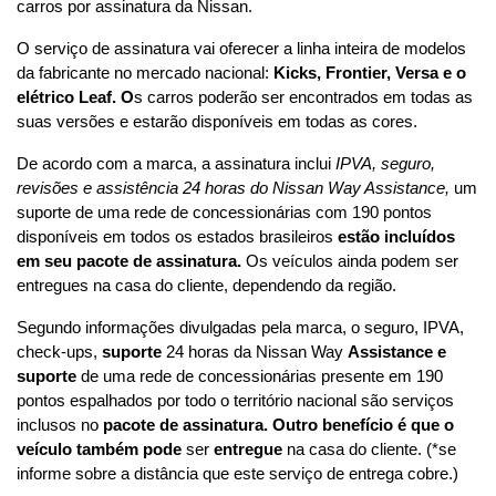
carros por assinatura da Nissan.
O serviço de assinatura vai oferecer a linha inteira de modelos 
da fabricante no mercado nacional: 
Kicks, Frontier, Versa e o 
elétrico Leaf. O
s carros poderão ser encontrados em todas as 
suas versões e estarão disponíveis em todas as cores.
De acordo com a marca, a assinatura inclui 
IPVA, seguro, 
revisões e assistência 24 horas do Nissan Way Assistance,
 um 
suporte de uma rede de concessionárias com 190 pontos 
disponíveis em todos os estados brasileiros 
estão
incluídos 
em seu pacote de assinatura.
 Os veículos ainda podem ser 
entregues na casa do cliente, dependendo da região.
Segundo informações divulgadas pela marca, o seguro, IPVA, 
check-ups, 
suporte
 24 horas da Nissan Way 
Assistance e 
suporte
 de uma rede de concessionárias presente em 190 
pontos espalhados por todo o território nacional são serviços 
inclusos no 
pacote de assinatura. Outro benefício é que
o 
veículo também pode
 ser 
entregue
 na casa do cliente. (*se 
informe sobre a distância que este serviço de entrega cobre.)