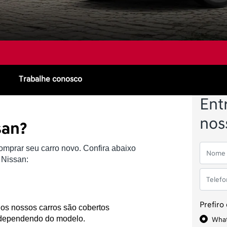
Trabalhe conosco
Ent
nos
san?
omprar seu carro novo. Confira abaixo
 Nissan:
Prefiro
os nossos carros são cobertos 
 dependendo do modelo.
Wha