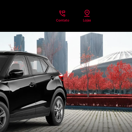
Contato
Lojas