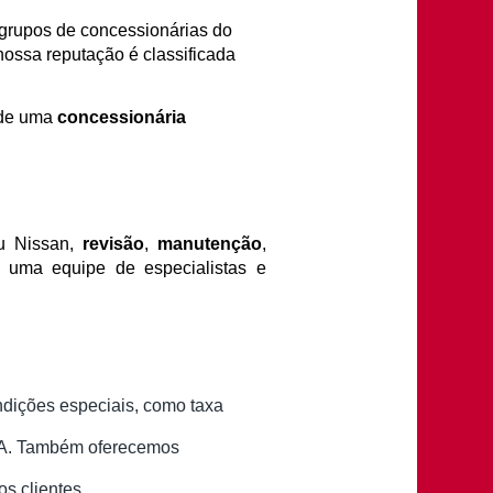
grupos de concessionárias do 
ossa reputação é classificada 
 de uma 
concessionária 
u Nissan, 
revisão
, 
manutenção
, 
 uma equipe de especialistas e 
dições especiais, como taxa
IPVA. Também oferecemos
s clientes.