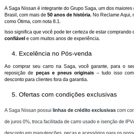
A Saga Nissan é integrante do Grupo Saga, um dos maiores 
Brasil, com mais de 
50 anos de história
. No Reclame Aqui, n
como Ótima, com nota 8.1.
Isso significa que você pode ter certeza de estar comprando
confiável
 e com muitos anos de experiência.
Excelência no Pós-venda
Ao comprar seu carro na Saga, você garante, para o se
reposição de 
peças e pneus originais
 – tudo isso com
desconto para clientes fora da garantia.
Ofertas com condições exclusivas
A Saga Nissan possui
linhas de crédito exclusivas
com con
de juros 0%, troca facilitada de carro usado e isenção de 
desconto em manutenções, peças e acessórios para os nosso