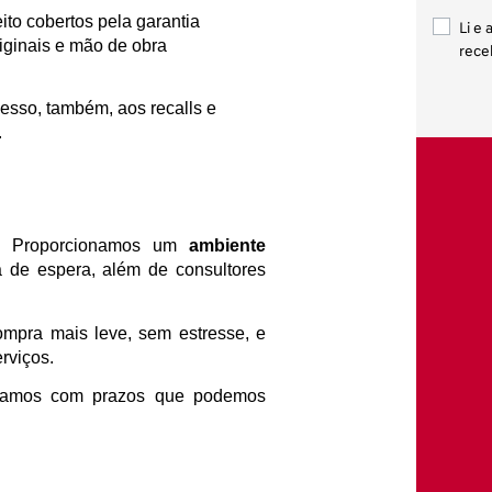
ito cobertos pela garantia 
Li e 
iginais e mão de obra 
rece
cesso, também, aos recalls e 
.
! Proporcionamos um 
ambiente 
 de espera, além de consultores 
mpra mais leve, sem estresse, e 
rviços.
lhamos com prazos que podemos 