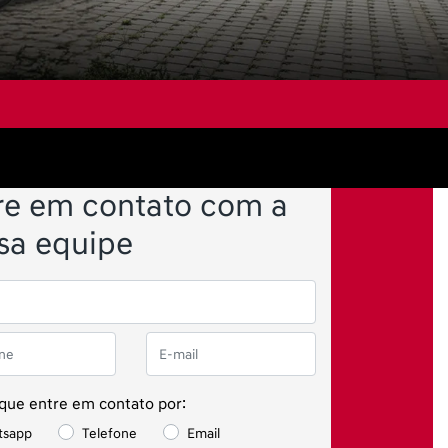
re em contato com a
sa equipe
 que entre em contato por:
tsapp
Telefone
Email