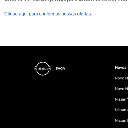
Clique aqui para conferir as nossas ofertas
.
Novos
Novo Ni
Novo Ni
Nissan 
Nissan 
Nissan 