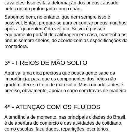
cavaletes. Isso evita a deformação dos pneus causado 
pelo contato prolongado com o chão.
Sabemos bem, no entanto, que nem sempre isso é 
possível. Então, prepare-se para encontrar pneus murchos 
após a “quarentena” do veículo. Se você possuir 
equipamento portátil de calibragem em casa, mantenha os 
pneus sempre cheios, de acordo com as especificações da 
montadora.
3º - FREIOS DE MÃO SOLTO
Aqui vai uma dica preciosa que pouca gente sabe da 
importância: para que os componentes dos freios não 
grudem, deixe o freio de mão solto. Mas cuidado: antes é 
preciso, obviamente, apoiar o carro com travas de madeira.
4º - ATENÇÃO COM OS FLUIDOS
A tendência de momento, nas principais cidades do Brasil, 
é de abertura do comércio e das atividades de cotidiano, 
como escolas, faculdades, repartições, escritórios.