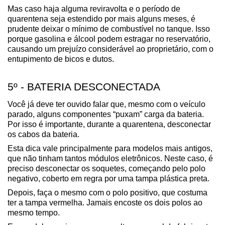
Mas caso haja alguma reviravolta e o período de 
quarentena seja estendido por mais alguns meses, é 
prudente deixar o mínimo de combustível no tanque. Isso 
porque gasolina e álcool podem estragar no reservatório, 
causando um prejuízo considerável ao proprietário, com o 
entupimento de bicos e dutos.
5º - BATERIA DESCONECTADA
Você já deve ter ouvido falar que, mesmo com o veículo 
parado, alguns componentes “puxam” carga da bateria. 
Por isso é importante, durante a quarentena, desconectar 
os cabos da bateria.
Esta dica vale principalmente para modelos mais antigos, 
que não tinham tantos módulos eletrônicos. Neste caso, é 
preciso desconectar os soquetes, começando pelo polo 
negativo, coberto em regra por uma tampa plástica preta.
Depois, faça o mesmo com o polo positivo, que costuma 
ter a tampa vermelha. Jamais encoste os dois polos ao 
mesmo tempo.