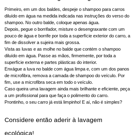
Primeiro, em um dos baldes, despeje o shampoo para carros 
diluído em água na medida indicada nas instruções do verso do 
shampoo. No outro balde, coloque apenas água.
Depois, pegue o borrifador, misture o desengraxante com um 
pouco de água e borrife por toda a superfície exterior do carro, a 
fim de dissolver a sujeira mais grossa.
Vista as luvas e as molhe no balde que contém o shampoo 
diluído em água. Passe as mãos, firmemente, por toda a 
superfície externa e partes plásticas do interior.
Enxágue a luva no balde com água limpa e, com um dos panos 
de microfibra, remova a camada de shampoo do veículo. Por 
fim, use a microfibra seca em todo o veículo.
Caso queira uma lavagem ainda mais brilhante e eficiente, peça 
a um profissional para que faça o polimento do carro.
Prontinho, o seu carro já está limpinho! E aí, não é simples?
Considere então aderir à lavagem 
ecológica!