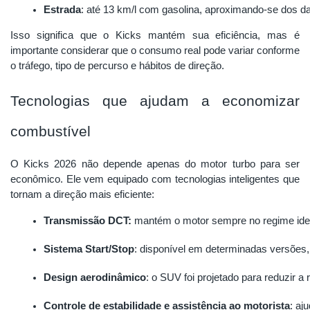
Estrada
: até 13 km/l com gasolina, aproximando-se dos dad
Isso significa que o Kicks mantém sua eficiência, mas é
importante considerar que o consumo real pode variar conforme
o tráfego, tipo de percurso e hábitos de direção.
Tecnologias que ajudam a economizar
combustível
O Kicks 2026 não depende apenas do motor turbo para ser
econômico. Ele vem equipado com tecnologias inteligentes que
tornam a direção mais eficiente:
Transmissão DCT:
 mantém o motor sempre no regime idea
Sistema Start/Stop
: disponível em determinadas versões,
Design aerodinâmico
: o SUV foi projetado para reduzir a
Controle de estabilidade e assistência ao motorista
: aj