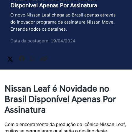
Disponível Apenas Por Assinatura
O novo Nissan Leaf chega ao Brasil apenas através
do inovador programa de assinatura Nissan Move.
Entenda todos os detalhes.
Data da postagem: 19/04/2024
Nissan Leaf é Novidade no
Brasil Disponível Apenas Por
Assinatura
Com o encerramento da produção do icônico Nissan Leaf, 
muitos se perguntaram qual seria o destino deste 