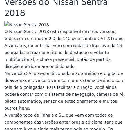
Versões do Nissan Sentra
2018
O Nissan Sentra 2018 está disponível em três versões,
todas com um motor 2.0 de 140 cv e câmbio CVT XTronic.
A versão S, de entrada, vem com rodas de liga leve de 16
polegadas e traz como itens de destaque o volante
multifuncional, a chave presencial, botão de partida,
direção elétrica e ar-condicionado.
Na versão SV, o ar-condicionado é automático e digital de
duas zonas e o veículo vem com um sistema de áudio com
tela de 5 polegadas. Para facilitar a direção, você ainda
poderá contar com o sistema de navegação, câmera de ré,
piloto automático, sensor de estacionamento e muitos
outros itens.
A versão topo de linha é a SL, que vem com todos os
componentes das versões anteriores e adiciona itens que
agregam luxo e ainda mais tecnologia ao modelo. Os