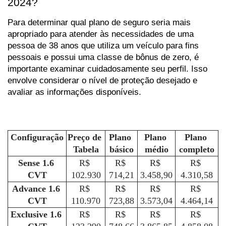
2024?
Para determinar qual plano de seguro seria mais 
apropriado para atender às necessidades de uma 
pessoa de 38 anos que utiliza um veículo para fins 
pessoais e possui uma classe de bônus de zero, é 
importante examinar cuidadosamente seu perfil. Isso 
envolve considerar o nível de proteção desejado e 
avaliar as informações disponíveis.
Configuração
Preço de 
Plano 
Plano 
Plano 
Tabela
básico
médio
completo
Sense 1.6 
R$ 
R$ 
R$ 
R$ 
CVT
102.930
714,21
3.458,90
4.310,58
Advance 1.6 
R$ 
R$ 
R$ 
R$ 
CVT
110.970
723,88
3.573,04
4.464,14
Exclusive 1.6 
R$ 
R$ 
R$ 
R$ 