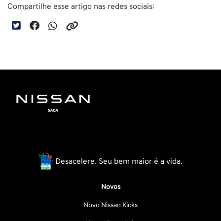
Compartilhe esse artigo nas redes sociais:
Desacelere. Seu bem maior é a vida.
Novos
Novo Nissan Kicks