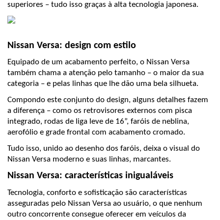
superiores – tudo isso graças à alta tecnologia japonesa.
Nissan Versa: design com estilo
Equipado de um acabamento perfeito, o Nissan Versa 
também chama a atenção pelo tamanho – o maior da sua 
categoria – e pelas linhas que lhe dão uma bela silhueta.
Compondo este conjunto do design, alguns detalhes fazem 
a diferença – como os retrovisores externos com pisca 
integrado, rodas de liga leve de 16”, faróis de neblina, 
aerofólio e grade frontal com acabamento cromado.
Tudo isso, unido ao desenho dos faróis, deixa o visual do 
Nissan Versa moderno e suas linhas, marcantes.
Nissan Versa: características inigualáveis
Tecnologia, conforto e sofisticação são características 
asseguradas pelo Nissan Versa ao usuário, o que nenhum 
outro concorrente consegue oferecer em veículos da 