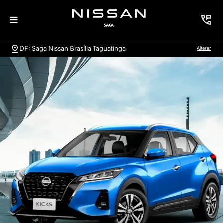
DF: Saga Nissan Brasília Taguatinga
Alterar