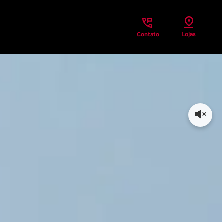
Contato
Lojas