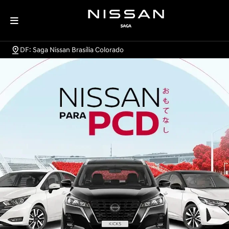
DF: Saga Nissan Brasília Colorado