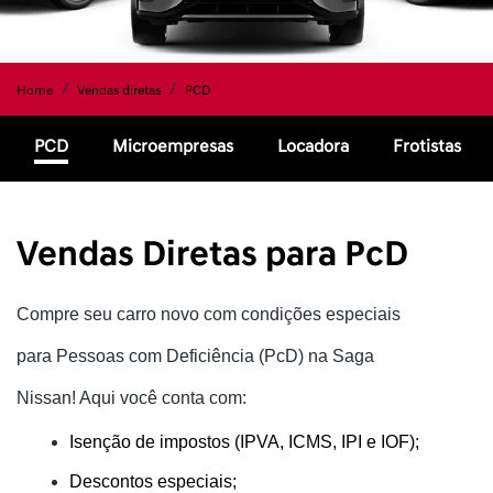
Home
Vendas diretas
PCD
PCD
Microempresas
Locadora
Frotistas
Vendas Diretas para PcD
Compre seu carro novo com condições especiais
para Pessoas com Deficiência (PcD) na Saga
Nissan! Aqui você conta com:
Isenção de impostos (IPVA, ICMS, IPI e IOF);
Descontos especiais;