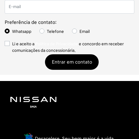
Preferência de contato:
Whatsapp
Telefone
Email
Li e aceito a
Política de Privacidade
e concordo em receber
comunicações da concessionária.
Entrar em contato
Desacelere. Seu bem maior é a vida.