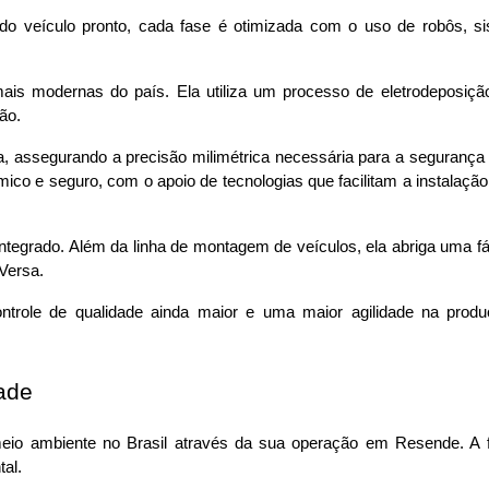
o veículo pronto, cada fase é otimizada com o uso de robôs, si
ais modernas do país. Ela utiliza um processo de eletrodeposição
ão. 
 assegurando a precisão milimétrica necessária para a segurança 
co e seguro, com o apoio de tecnologias que facilitam a instalaçã
tegrado. Além da linha de montagem de veículos, ela abriga uma fáb
Versa. 
trole de qualidade ainda maior e uma maior agilidade na produ
ade
 ambiente no Brasil através da sua operação em Resende. A fábri
al. 