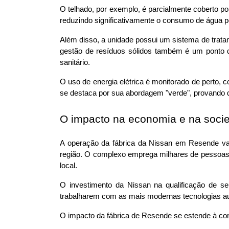
O telhado, por exemplo, é parcialmente coberto por
reduzindo significativamente o consumo de água p
Além disso, a unidade possui um sistema de trata
gestão de resíduos sólidos também é um ponto 
sanitário. 
O uso de energia elétrica é monitorado de perto,
se destaca por sua abordagem "verde", provando q
O impacto na economia e na soci
A operação da fábrica da Nissan em Resende va
região. O complexo emprega milhares de pessoas, 
local. 
O investimento da Nissan na qualificação de s
trabalharem com as mais modernas tecnologias a
O impacto da fábrica de Resende se estende à com