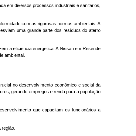
da em diversos processos industriais e sanitários, 
nformidade com as rigorosas normas ambientais. A 
sviam uma grande parte dos resíduos do aterro 
zem a eficiência energética. A Nissan em Resende 
e ambiental.
cial no desenvolvimento econômico e social da 
dores, gerando empregos e renda para a população 
senvolvimento que capacitam os funcionários a 
região. 