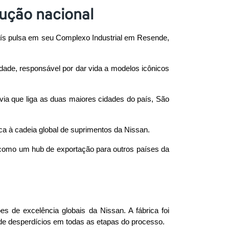
dução nacional
ís pulsa em seu Complexo Industrial em Resende, 
dade, responsável por dar vida a modelos icônicos 
dovia que liga as duas maiores cidades do país, São 
ca à cadeia global de suprimentos da Nissan. 
 como um hub de exportação para outros países da 
s de excelência globais da Nissan. A fábrica foi 
 de desperdícios em todas as etapas do processo. 