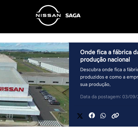
Onde fica a fábrica d
produção nacional
Descubra onde fica a fábri
produzidos e como a emp
sua produção.
Data da postagem: 03/09