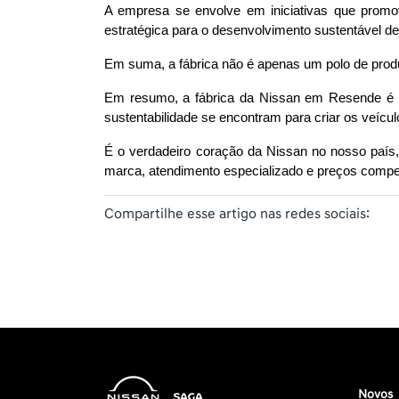
A empresa se envolve em iniciativas que promov
estratégica para o desenvolvimento sustentável d
Em suma, a fábrica não é apenas um polo de prod
Em resumo, a fábrica da Nissan em Resende é u
sustentabilidade se encontram para criar os veícu
É o verdadeiro coração da Nissan no nosso país
marca, atendimento especializado e preços competi
Compartilhe esse artigo nas redes sociais:
Novos