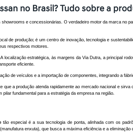
issan no Brasil? Tudo sobre a pro
os showrooms e concessionárias. O verdadeiro motor da marca no pa
ocal de produção; é um centro de inovação, tecnologia e sustentabili
eus respectivos motores.
a. A localização estratégica, às margens da Via Dutra, a principal ro
nsporte eficiente. 
ação de veículos e a importação de componentes, integrando a fábri
ite que a produção atenda rapidamente ao mercado nacional e sirva
pilar fundamental para a estratégia da empresa na região.
e
 tão especial é a sua tecnologia de ponta, alinhada com os padrõe
 (manufatura enxuta), que busca a máxima eficiência e a eliminação