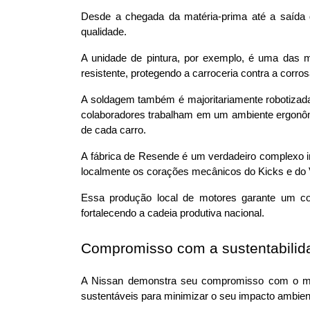
Desde a chegada da matéria-prima até a saída d
qualidade.
A unidade de pintura, por exemplo, é uma das m
resistente, protegendo a carroceria contra a corros
A soldagem também é majoritariamente robotizada,
colaboradores trabalham em um ambiente ergonômi
de cada carro.
A fábrica de Resende é um verdadeiro complexo in
localmente os corações mecânicos do Kicks e do 
Essa produção local de motores garante um con
fortalecendo a cadeia produtiva nacional.
Compromisso com a sustentabilid
A Nissan demonstra seu compromisso com o meio
sustentáveis para minimizar o seu impacto ambient