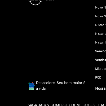
Novo Ni
Novo Ni
Nissan 
Nissan 
Nissan 
Semino
Vendas 
Microe
PCD
Desacelere. Seu bem maior é
a vida.
Nossas
SAGA JAPAN COMERCIO DE VEICULOS LTDA