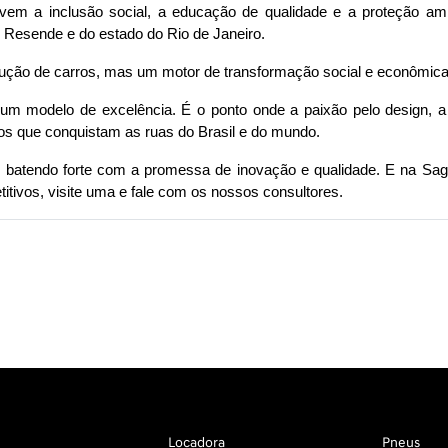
em a inclusão social, a educação de qualidade e a proteção amb
e Resende e do estado do Rio de Janeiro.
ução de carros, mas um motor de transformação social e econômica
m modelo de excelência. É o ponto onde a paixão pelo design, a
los que conquistam as ruas do Brasil e do mundo. 
, batendo forte com a promessa de inovação e qualidade. E na Sag
tivos, visite uma e fale com os nossos consultores. 
Locadora
Pneus