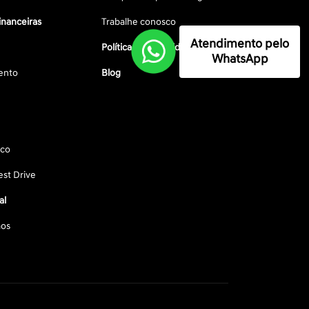
inanceiras
Trabalhe conosco
Atendimento pelo
Política de privacidade
WhatsApp
ento
Blog
sco
st Drive
al
os