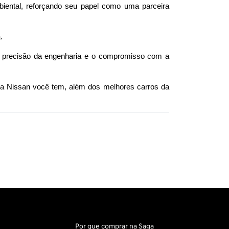
iental, reforçando seu papel como uma parceira 
.
 precisão da engenharia e o compromisso com a 
a Nissan você tem, além dos melhores carros da 
Por que comprar na Saga