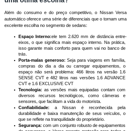
Além do consumo e do preço competitivo, o Nissan Versa 
automático oferece uma série de diferenciais que o tornam uma 
excelente escolha no segmento de sedans:
Espaço Interno:
ele tem 2.620 mm de distância entre-
eixos, o que significa mais espaço interno. Na prática, 
isso garante mais conforto para quem vai no banco de 
trás.
Porta-malas generoso:
 Seja para viagens em família, 
compras do dia a dia ou carregar equipamentos, o 
espaço não será problema: 466 litros na versão 1.6 
SENSE CVT e 482 litros nas versões 1.6 ADVANCE 
CVT e 1.6 EXCLUSIVE CVT
Tecnologia:
 as versões mais equipadas contam com 
diversos recursos tecnológicos, como câmeras e 
sensores, que facilitam a vida do motorista.
Confiabilidade:
 a Nissan é reconhecida pela 
durabilidade e baixa manutenção de seus veículos, o 
que se reflete na tranquilidade do proprietário.
Segurança:
 com um conjunto robusto de equipamentos 