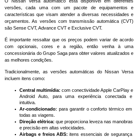
O Nissan Versa automático está disponível em diferentes 
versões, cada uma com um pacote de equipamentos e 
características que visam atender a diversas necessidades e 
orçamentos. As versões com transmissão automática (CVT) 
são Sense CVT, Advance CVT e Exclusive CVT.
É importante ressaltar que os preços podem variar de acordo 
com opcionais, cores e a região, então venha à uma 
concessionária do Grupo Saga para obter valores atualizados e 
as melhores condições.
Tradicionalmente, as versões automáticas do Nissan Versa 
incluem itens como:
Central multimídia:
 com conectividade Apple CarPlay e 
Android Auto, para uma experiência conectada e 
intuitiva.
Ar-condicionado:
 para garantir o conforto térmico em 
todas as viagens.
Direção elétrica:
 que proporciona leveza nas manobras 
e precisão em altas velocidades.
Airbags e freios ABS:
 itens essenciais de segurança 