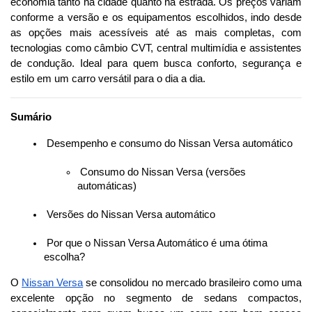
economia tanto na cidade quanto na estrada. Os preços variam 
conforme a versão e os equipamentos escolhidos, indo desde 
as opções mais acessíveis até as mais completas, com 
tecnologias como câmbio CVT, central multimídia e assistentes 
de condução. Ideal para quem busca conforto, segurança e 
estilo em um carro versátil para o dia a dia.
Sumário
 Desempenho e consumo do Nissan Versa automático
 Consumo do Nissan Versa (versões 
automáticas)
 Versões do Nissan Versa automático
 Por que o Nissan Versa Automático é uma ótima 
escolha?
O 
Nissan Versa
 se consolidou no mercado brasileiro como uma 
excelente opção no segmento de sedans compactos, 