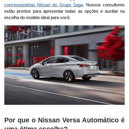
concessionárias Nissan do Grupo Saga
. Nossos consultores 
estão prontos para apresentar todas as opções e auxiliar na 
escolha do modelo ideal para você.
Por que o Nissan Versa Automático é
uma ótima escolha?