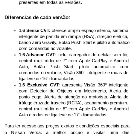
presentes em todas as versões.
Diferencias de cada versão:
1.6 Sense CVT:
 oferece amplo espaço interno, sistema 
inteligente de partida em rampa (HSA), direção elétrica, 
banco Zero Gravity, Botão Push Start e piloto automático 
com comandos no volante.
1.6 Advance CVT:
 inclui carregador de celular sem fio, 
central multimídia de 7" com Apple CarPlay e Android 
Auto, Botão Push Start, piloto automático com 
comandos no volante, Visão 360° inteligente e rodas de 
liga leve de 16" diamantadas.
1.6 Exclusive CVT:
 apresenta Visão 360º inteligente 
com Detector de Objetos em Movimento, Alerta de 
ponto cego, Alerta de atenção do motorista, Alerta de 
tráfego cruzado traseiro (RCTA), acabamento premium, 
central multimídia de 8" com Apple CarPlay e Android 
Auto e rodas de liga leve de 17" diamantadas.
Para ter acesso aos preços exatos e condições especiais para 
o Nissan Versa, a melhor opção é visitar uma das 