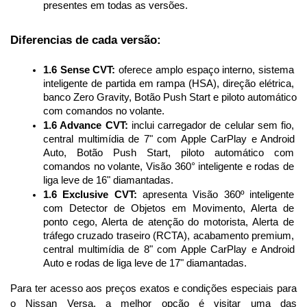
presentes em todas as versões.
Diferencias de cada versão:
1.6 Sense CVT:
 oferece amplo espaço interno, sistema 
inteligente de partida em rampa (HSA), direção elétrica, 
banco Zero Gravity, Botão Push Start e piloto automático 
com comandos no volante.
1.6 Advance CVT:
 inclui carregador de celular sem fio, 
central multimídia de 7" com Apple CarPlay e Android 
Auto, Botão Push Start, piloto automático com 
comandos no volante, Visão 360° inteligente e rodas de 
liga leve de 16" diamantadas.
1.6 Exclusive CVT:
 apresenta Visão 360º inteligente 
com Detector de Objetos em Movimento, Alerta de 
ponto cego, Alerta de atenção do motorista, Alerta de 
tráfego cruzado traseiro (RCTA), acabamento premium, 
central multimídia de 8" com Apple CarPlay e Android 
Auto e rodas de liga leve de 17" diamantadas.
Para ter acesso aos preços exatos e condições especiais para 
o Nissan Versa, a melhor opção é visitar uma das 