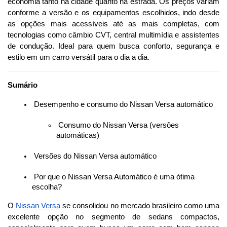
economia tanto na cidade quanto na estrada. Os preços variam 
conforme a versão e os equipamentos escolhidos, indo desde 
as opções mais acessíveis até as mais completas, com 
tecnologias como câmbio CVT, central multimídia e assistentes 
de condução. Ideal para quem busca conforto, segurança e 
estilo em um carro versátil para o dia a dia.
Sumário
 Desempenho e consumo do Nissan Versa automático
 Consumo do Nissan Versa (versões 
automáticas)
 Versões do Nissan Versa automático
 Por que o Nissan Versa Automático é uma ótima 
escolha?
O 
Nissan Versa
 se consolidou no mercado brasileiro como uma 
excelente opção no segmento de sedans compactos, 