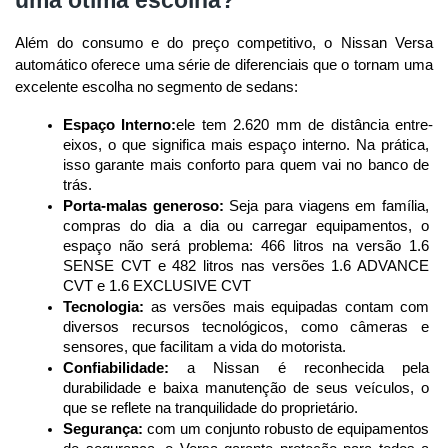
Além do consumo e do preço competitivo, o Nissan Versa 
automático oferece uma série de diferenciais que o tornam uma 
excelente escolha no segmento de sedans:
Espaço Interno:
ele tem 2.620 mm de distância entre-
eixos, o que significa mais espaço interno. Na prática, 
isso garante mais conforto para quem vai no banco de 
trás.
Porta-malas generoso:
 Seja para viagens em família, 
compras do dia a dia ou carregar equipamentos, o 
espaço não será problema: 466 litros na versão 1.6 
SENSE CVT e 482 litros nas versões 1.6 ADVANCE 
CVT e 1.6 EXCLUSIVE CVT
Tecnologia:
 as versões mais equipadas contam com 
diversos recursos tecnológicos, como câmeras e 
sensores, que facilitam a vida do motorista.
Confiabilidade:
 a Nissan é reconhecida pela 
durabilidade e baixa manutenção de seus veículos, o 
que se reflete na tranquilidade do proprietário.
Segurança:
 com um conjunto robusto de equipamentos 