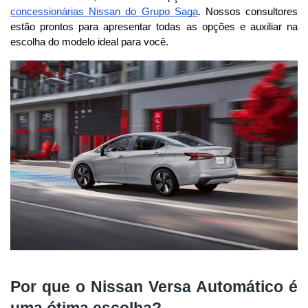
concessionárias Nissan do Grupo Saga
. Nossos consultores 
estão prontos para apresentar todas as opções e auxiliar na 
escolha do modelo ideal para você.
Por que o Nissan Versa Automático é
uma ótima escolha?