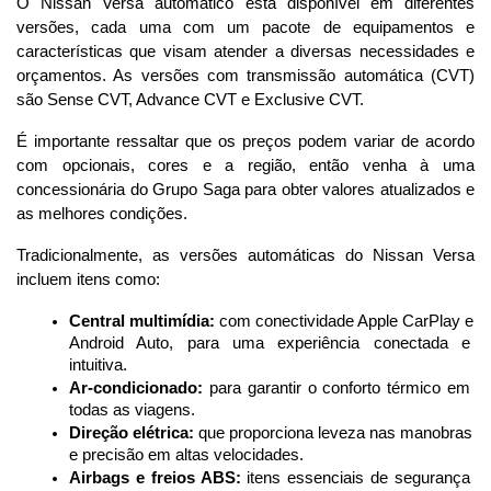
O Nissan Versa automático está disponível em diferentes 
versões, cada uma com um pacote de equipamentos e 
características que visam atender a diversas necessidades e 
orçamentos. As versões com transmissão automática (CVT) 
são Sense CVT, Advance CVT e Exclusive CVT.
É importante ressaltar que os preços podem variar de acordo 
com opcionais, cores e a região, então venha à uma 
concessionária do Grupo Saga para obter valores atualizados e 
as melhores condições.
Tradicionalmente, as versões automáticas do Nissan Versa 
incluem itens como:
Central multimídia:
 com conectividade Apple CarPlay e 
Android Auto, para uma experiência conectada e 
intuitiva.
Ar-condicionado:
 para garantir o conforto térmico em 
todas as viagens.
Direção elétrica:
 que proporciona leveza nas manobras 
e precisão em altas velocidades.
Airbags e freios ABS:
 itens essenciais de segurança 