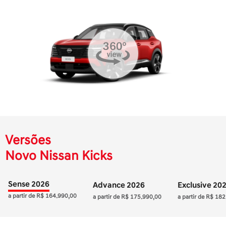
Versões
Novo Nissan Kicks
Sense 2026
Advance 2026
Exclusive 20
a partir de R$ 164.990,00
a partir de R$ 175.990,00
a partir de R$ 18