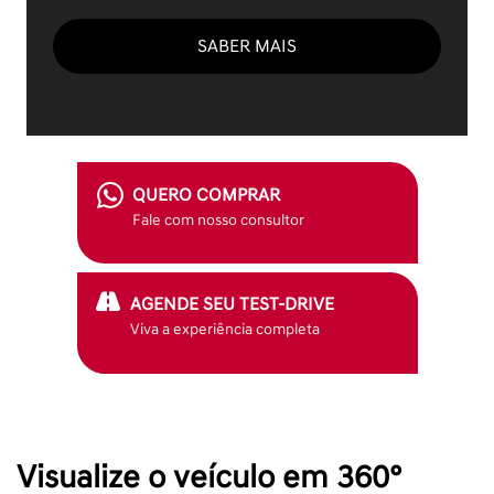
SABER MAIS
QUERO COMPRAR
Fale com nosso consultor
AGENDE SEU TEST-DRIVE
Viva a experiência completa
Visualize o veículo em 360°