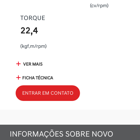
(cv/rpm)
TORQUE
22,4
(kgf.m/rpm)
VER MAIS
FICHA TÉCNICA
ENTRAR EM CONTATO
INFORMAÇÕES SOBRE NOVO