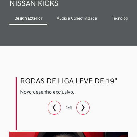
NISSAN KICKS
Design Exterior
Áudio e Conectividade
Tecnologia
RODAS DE LIGA LEVE DE 19"
Novo desenho exclusivo.
❮
❯
1/6