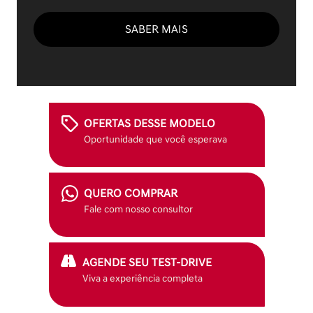
SABER MAIS
OFERTAS DESSE MODELO
Oportunidade que você esperava
QUERO COMPRAR
Fale com nosso consultor
AGENDE SEU TEST-DRIVE
Viva a experiência completa