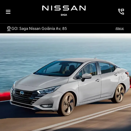
GO: Saga Nissan Goiânia Av. 85
Alterar