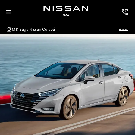
MT: Saga Nissan Cuiabá
Alterar